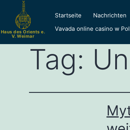
Startseite
Nachrichten
Vavada online casino w Pols
Haus des Orients e.
V. Weimar
Tag:
Un
Myt
wei