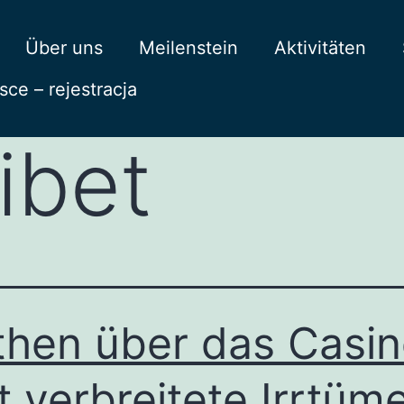
Über uns
Meilenstein
Aktivitäten
ce – rejestracja
ibet
hen über das Casi
t verbreitete Irrtüm