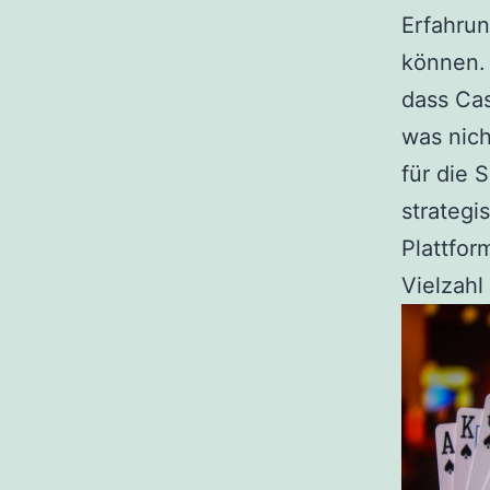
Erfahrun
können. 
dass Cas
was nich
für die 
strategi
Plattfo
Vielzahl