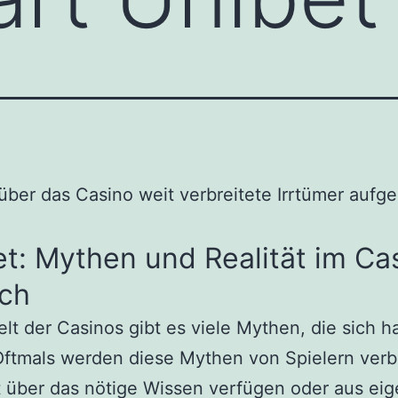
ber das Casino weit verbreitete Irrtümer aufge
t: Mythen und Realität im Ca
ich
elt der Casinos gibt es viele Mythen, die sich h
Oftmals werden diese Mythen von Spielern verbr
t über das nötige Wissen verfügen oder aus ei