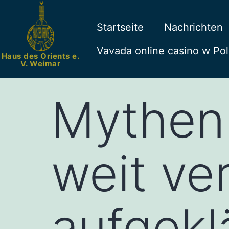
Startseite
Nachrichten
Vavada online casino w Pols
Haus des Orients e.
V. Weimar
Mythen 
weit ver
aufgekl