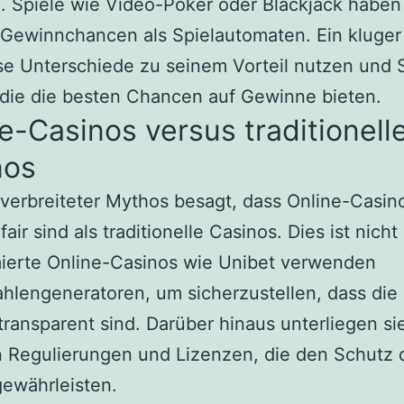
n. Spiele wie Video-Poker oder Blackjack haben
Gewinnchancen als Spielautomaten. Ein kluger 
se Unterschiede zu seinem Vorteil nutzen und 
die die besten Chancen auf Gewinne bieten.
e-Casinos versus traditionell
nos
 verbreiteter Mythos besagt, dass Online-Casin
air sind als traditionelle Casinos. Dies ist nicht 
erte Online-Casinos wie Unibet verwenden
ahlengeneratoren, um sicherzustellen, dass die
 transparent sind. Darüber hinaus unterliegen si
 Regulierungen und Lizenzen, die den Schutz 
gewährleisten.