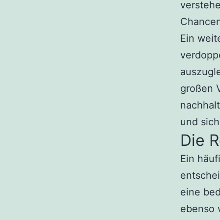
verstehe
Chancen
Ein weit
verdoppe
auszugle
großen V
nachhalt
und sich
Die R
Ein häuf
entschei
eine bed
ebenso w