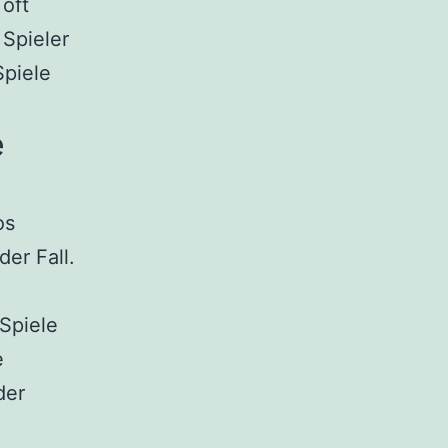
 oft
Spieler
Spiele
e
os
der Fall.
 Spiele
e
der