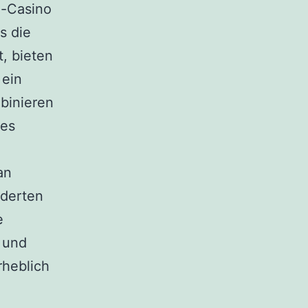
e-Casino
s die
, bieten
 ein
binieren
nes
an
nderten
e
 und
rheblich