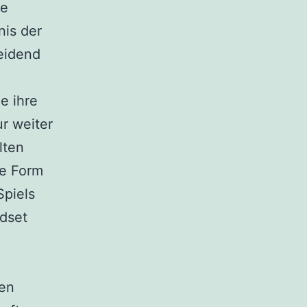
ie
nis der
eidend
ie ihre
r weiter
lten
ne Form
Spiels
ndset
len