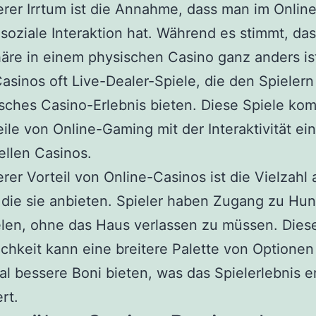
erer Irrtum ist die Annahme, dass man im Onlin
soziale Interaktion hat. Während es stimmt, das
re in einem physischen Casino ganz anders ist
asinos oft Live-Dealer-Spiele, die den Spielern
sches Casino-Erlebnis bieten. Diese Spiele kom
eile von Online-Gaming mit der Interaktivität ei
nellen Casinos.
erer Vorteil von Online-Casinos ist die Vielzahl 
 die sie anbieten. Spieler haben Zugang zu Hu
len, ohne das Haus verlassen zu müssen. Dies
chkeit kann eine breitere Palette von Optionen
 bessere Boni bieten, was das Spielerlebnis e
rt.