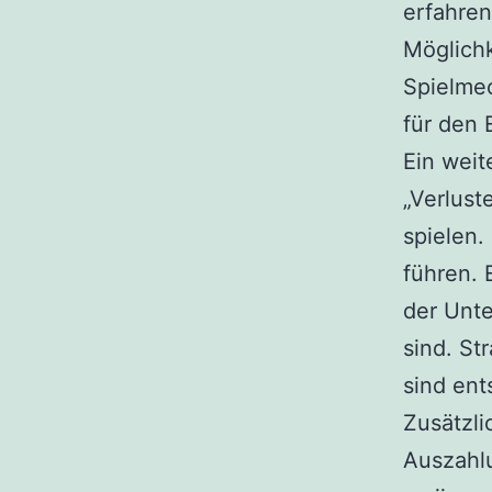
erfahren
Möglichk
Spielmec
für den 
Ein weit
„Verlust
spielen.
führen. 
der Unte
sind. St
sind ent
Zusätzli
Auszahl