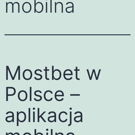
mobilna
Mostbet w
Polsce –
aplikacja