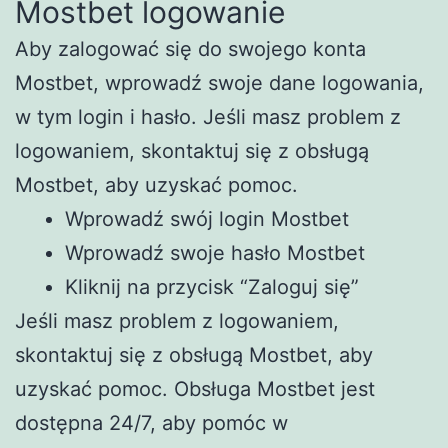
Mostbet logowanie
Aby zalogować się do swojego konta
Mostbet, wprowadź swoje dane logowania,
w tym login i hasło. Jeśli masz problem z
logowaniem, skontaktuj się z obsługą
Mostbet, aby uzyskać pomoc.
Wprowadź swój login Mostbet
Wprowadź swoje hasło Mostbet
Kliknij na przycisk “Zaloguj się”
Jeśli masz problem z logowaniem,
skontaktuj się z obsługą Mostbet, aby
uzyskać pomoc. Obsługa Mostbet jest
dostępna 24/7, aby pomóc w