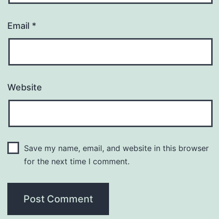
Email
*
Website
Save my name, email, and website in this browser
for the next time I comment.