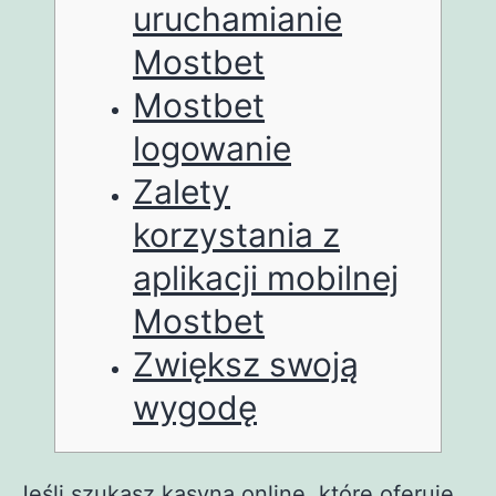
uruchamianie
Mostbet
Mostbet
logowanie
Zalety
korzystania z
aplikacji mobilnej
Mostbet
Zwiększ swoją
wygodę
Jeśli szukasz kasyna online, które oferuje