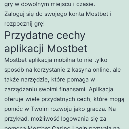
gry w dowolnym miejscu i czasie.
Zaloguj się do swojego konta Mostbet i
rozpocznij grę!
Przydatne cechy
aplikacji Mostbet
Mostbet aplikacja mobilna to nie tylko
sposób na korzystanie z kasyna online, ale
także narzędzie, które pomaga w
zarządzaniu swoimi finansami. Aplikacja
oferuje wiele przydatnych cech, które mogą
pomóc w Twoim rozwoju jako gracza. Na
przykład, możliwość logowania się za
pomocą Mostbet Casino Login pozwala na