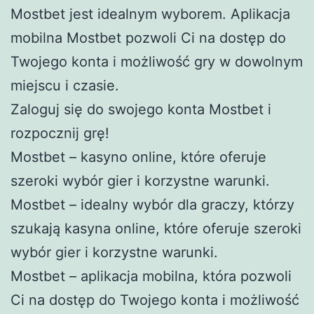
Mostbet jest idealnym wyborem. Aplikacja
mobilna Mostbet pozwoli Ci na dostęp do
Twojego konta i możliwość gry w dowolnym
miejscu i czasie.
Zaloguj się do swojego konta Mostbet i
rozpocznij grę!
Mostbet – kasyno online, które oferuje
szeroki wybór gier i korzystne warunki.
Mostbet – idealny wybór dla graczy, którzy
szukają kasyna online, które oferuje szeroki
wybór gier i korzystne warunki.
Mostbet – aplikacja mobilna, która pozwoli
Ci na dostęp do Twojego konta i możliwość