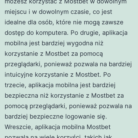
możesz korzystać z Mostbet w dowolnym
miejscu i w dowolnym czasie, co jest
idealne dla osób, które nie mogą zawsze
dostęp do komputera. Po drugie, aplikacja
mobilna jest bardziej wygodna niż
korzystanie z Mostbet za pomocą
przeglądarki, ponieważ pozwala na bardziej
intuicyjne korzystanie z Mostbet. Po
trzecie, aplikacja mobilna jest bardziej
bezpieczna niż korzystanie z Mostbet za
pomocą przeglądarki, ponieważ pozwala na
bardziej bezpieczne logowanie się.
Wreszcie, aplikacja mobilna Mostbet
pozwala na wiele korzyści, takich jak