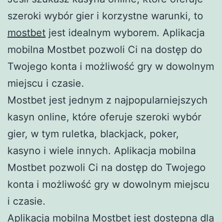
szeroki wybór gier i korzystne warunki, to
mostbet
jest idealnym wyborem. Aplikacja
mobilna Mostbet pozwoli Ci na dostęp do
Twojego konta i możliwość gry w dowolnym
miejscu i czasie.
Mostbet jest jednym z najpopularniejszych
kasyn online, które oferuje szeroki wybór
gier, w tym ruletka, blackjack, poker,
kasyno i wiele innych. Aplikacja mobilna
Mostbet pozwoli Ci na dostęp do Twojego
konta i możliwość gry w dowolnym miejscu
i czasie.
Aplikacja mobilna Mostbet jest dostępna dla