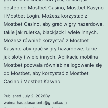
dostęp do Mostbet Casino, Mostbet Kasyno
i Mostbet Login. Możesz korzystać z
Mostbet Casino, aby grać w gry hazardowe,
takie jak ruletka, blackjack i wiele innych.
Możesz również korzystać z Mostbet
Kasyno, aby grać w gry hazardowe, takie
jak sloty i wiele innych. Aplikacja mobilna
Mostbet pozwala również na logowanie się
do Mostbet, aby korzystać z Mostbet
Casino i Mostbet Kasyno.
Published
July 2, 2026
By
weimarhausdesorients@gmail.com