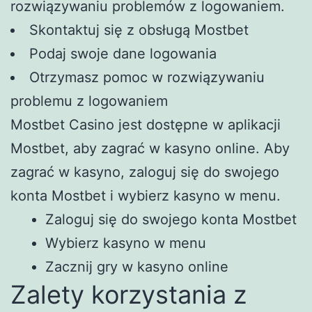
rozwiązywaniu problemów z logowaniem.
Skontaktuj się z obsługą Mostbet
Podaj swoje dane logowania
Otrzymasz pomoc w rozwiązywaniu
problemu z logowaniem
Mostbet Casino jest dostępne w aplikacji
Mostbet, aby zagrać w kasyno online. Aby
zagrać w kasyno, zaloguj się do swojego
konta Mostbet i wybierz kasyno w menu.
Zaloguj się do swojego konta Mostbet
Wybierz kasyno w menu
Zacznij gry w kasyno online
Zalety korzystania z