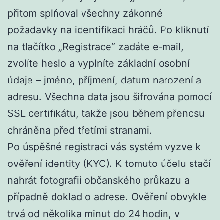
přitom splňoval všechny zákonné
požadavky na identifikaci hráčů. Po kliknutí
na tlačítko „Registrace“ zadáte e‑mail,
zvolíte heslo a vyplníte základní osobní
údaje – jméno, příjmení, datum narození a
adresu. Všechna data jsou šifrována pomocí
SSL certifikátu, takže jsou během přenosu
chráněna před třetími stranami.
Po úspěšné registraci vás systém vyzve k
ověření identity (KYC). K tomuto účelu stačí
nahrát fotografii občanského průkazu a
případně doklad o adrese. Ověření obvykle
trvá od několika minut do 24 hodin, v