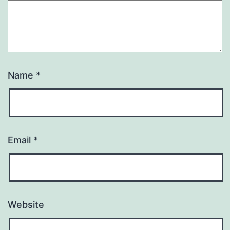
Name
*
Email
*
Website