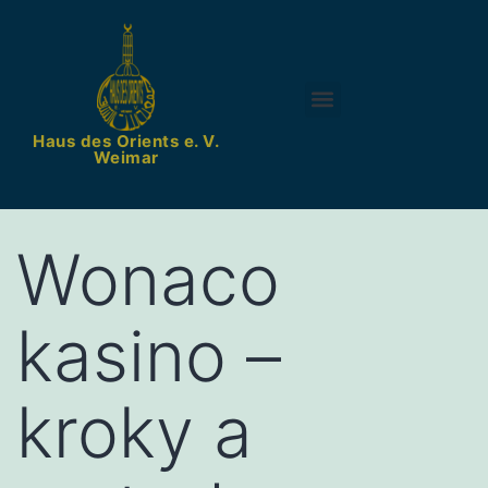
Vavada online casino w Polsce – rejestracja
Haus des Orients e. V.
Weimar
Wonaco
kasino –
kroky a