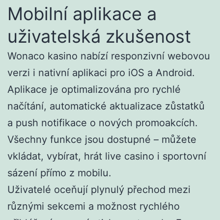
Mobilní aplikace a
uživatelská zkušenost
Wonaco kasino nabízí responzivní webovou
verzi i nativní aplikaci pro iOS a Android.
Aplikace je optimalizována pro rychlé
načítání, automatické aktualizace zůstatků
a push notifikace o nových promoakcích.
Všechny funkce jsou dostupné – můžete
vkládat, vybírat, hrát live casino i sportovní
sázení přímo z mobilu.
Uživatelé oceňují plynulý přechod mezi
různými sekcemi a možnost rychlého