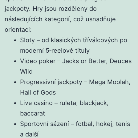
jackpoty. Hry jsou rozděleny do
následujících kategorií, což usnadňuje
orientaci:
Sloty – od klasických tříválcových po
moderní 5‑reelové tituly
Video poker – Jacks or Better, Deuces
Wild
Progressivní jackpoty – Mega Moolah,
Hall of Gods
Live casino – ruleta, blackjack,
baccarat
Sportovní sázení – fotbal, hokej, tenis
a další