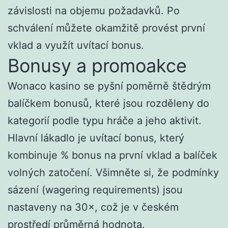
závislosti na objemu požadavků. Po
schválení můžete okamžitě provést první
vklad a využít uvítací bonus.
Bonusy a promoakce
Wonaco kasino se pyšní poměrně štědrým
balíčkem bonusů, které jsou rozděleny do
kategorií podle typu hráče a jeho aktivit.
Hlavní lákadlo je uvítací bonus, který
kombinuje % bonus na první vklad a balíček
volných zatočení. Všimněte si, že podmínky
sázení (wagering requirements) jsou
nastaveny na 30×, což je v českém
prostředí průměrná hodnota.