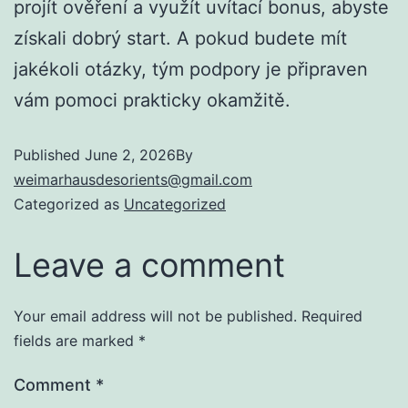
projít ověření a využít uvítací bonus, abyste
získali dobrý start. A pokud budete mít
jakékoli otázky, tým podpory je připraven
vám pomoci prakticky okamžitě.
Published
June 2, 2026
By
weimarhausdesorients@gmail.com
Categorized as
Uncategorized
Leave a comment
Your email address will not be published.
Required
fields are marked
*
Comment
*