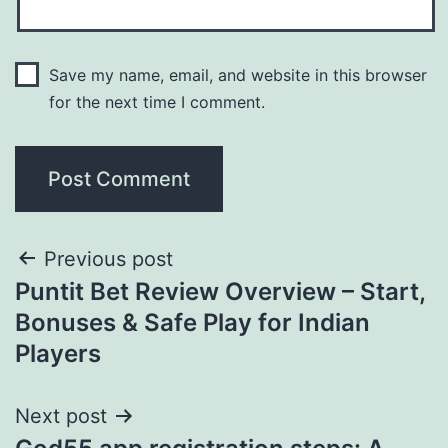
Save my name, email, and website in this browser
for the next time I comment.
Previous post
Puntit Bet Review Overview – Start,
Bonuses & Safe Play for Indian
Players
Next post