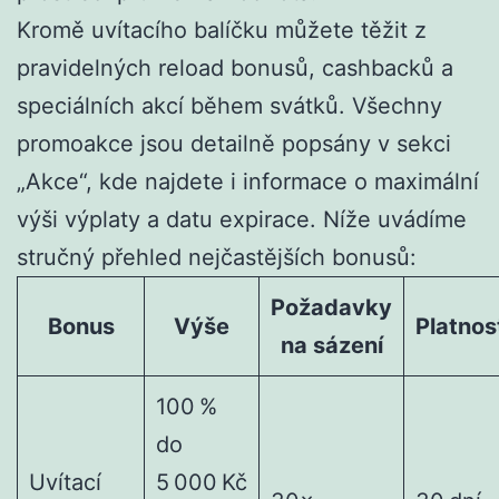
Kromě uvítacího balíčku můžete těžit z
pravidelných reload bonusů, cashbacků a
speciálních akcí během svátků. Všechny
promoakce jsou detailně popsány v sekci
„Akce“, kde najdete i informace o maximální
výši výplaty a datu expirace. Níže uvádíme
stručný přehled nejčastějších bonusů:
Požadavky
Bonus
Výše
Platnos
na sázení
100 %
do
Uvítací
5 000 Kč