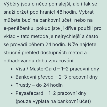
Výběry jsou o něco pomalejší, ale i tak se
snaží držet pod hranicí 48 hodin. Vybrat
můžete buď na bankovní účet, nebo na
e‑peněženku, pokud jste ji dříve použili pro
vklad – tato metoda je nejrychlejší a často
se provádí během 24 hodin. Níže najdete
stručný přehled dostupných metod a
odhadovanou dobu zpracování:
Visa / MasterCard – 1–2 pracovní dny
Bankovní převod – 2–3 pracovní dny
Trustly – do 24 hodin
Paysafecard – 1–2 pracovní dny
(pouze výplata na bankovní účet)