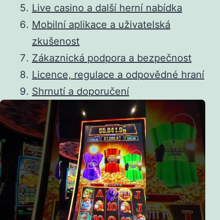
Live casino a další herní nabídka
Mobilní aplikace a uživatelská
zkušenost
Zákaznická podpora a bezpečnost
Licence, regulace a odpovědné hraní
Shrnutí a doporučení