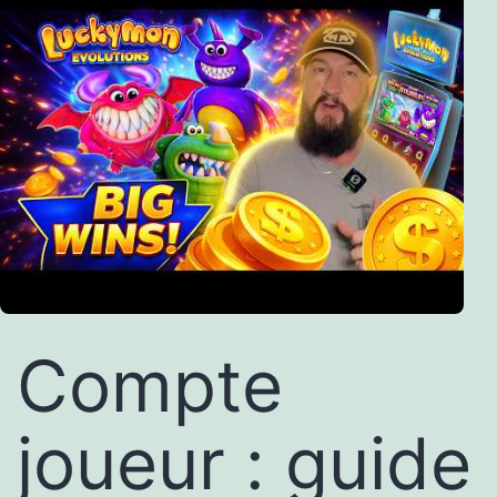
Compte
joueur : guide