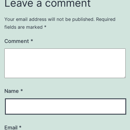
Leave a comment
Your email address will not be published.
Required
fields are marked
*
Comment
*
Name
*
Email
*