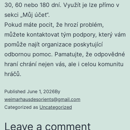
30, 60 nebo 180 dní. Využít je lze přímo v
sekci „Můj účet“.
Pokud máte pocit, že hrozí problém,
můžete kontaktovat tým podpory, který vám
pomůže najít organizace poskytující
odbornou pomoc. Pamatujte, že odpovědné
hraní chrání nejen vás, ale i celou komunitu
hráčů.
Published
June 1, 2026
By
weimarhausdesorients@gmail.com
Categorized as
Uncategorized
Leave a comment