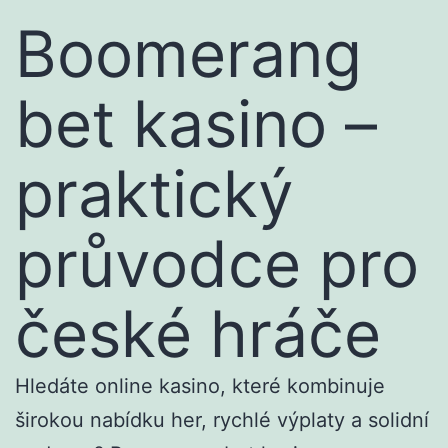
Boomerang
bet kasino –
praktický
průvodce pro
české hráče
Hledáte online kasino, které kombinuje
širokou nabídku her, rychlé výplaty a solidní