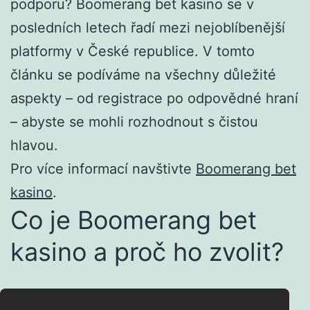
podporu? Boomerang bet kasino se v
posledních letech řadí mezi nejoblíbenější
platformy v České republice. V tomto
článku se podíváme na všechny důležité
aspekty – od registrace po odpovědné hraní
– abyste se mohli rozhodnout s čistou
hlavou.
Pro více informací navštivte
Boomerang bet
kasino
.
Co je Boomerang bet
kasino a proč ho zvolit?