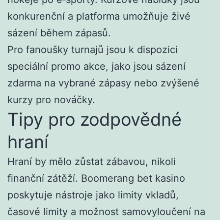
konkurenční a platforma umožňuje živé
sázení během zápasů.
Pro fanoušky turnajů jsou k dispozici
speciální promo akce, jako jsou sázení
zdarma na vybrané zápasy nebo zvýšené
kurzy pro nováčky.
Tipy pro zodpovědné
hraní
Hraní by mělo zůstat zábavou, nikoli
finanční zátěží. Boomerang bet kasino
poskytuje nástroje jako limity vkladů,
časové limity a možnost samovyloučení na