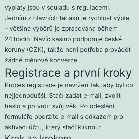
výplaty jsou v souladu s regulacemi.
Jedním z hlavních taháků je rychlost výplat
– většina výběrů je zpracována během
24 hodin. Navíc kasino podporuje české
koruny (CZK), takže není potřeba provádět
žádné měnové konverze.
Registrace a první kroky
Proces registrace je navržen tak, aby byl co
nejjednodušší. Stačí zadat e‑mail, zvolit
heslo a potvrdit svůj věk. Po odeslání
formuláře obdržíte e‑mail s odkazem pro
aktivaci účtu, který stačí kliknout.
Krok za krokem