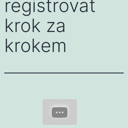
registrovat
krok za
krokem