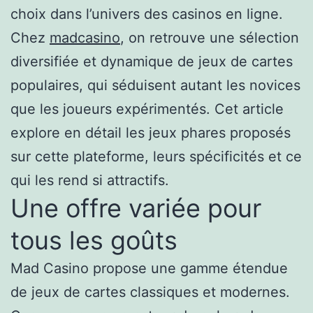
choix dans l’univers des casinos en ligne.
Chez
madcasino
, on retrouve une sélection
diversifiée et dynamique de jeux de cartes
populaires, qui séduisent autant les novices
que les joueurs expérimentés. Cet article
explore en détail les jeux phares proposés
sur cette plateforme, leurs spécificités et ce
qui les rend si attractifs.
Une offre variée pour
tous les goûts
Mad Casino propose une gamme étendue
de jeux de cartes classiques et modernes.