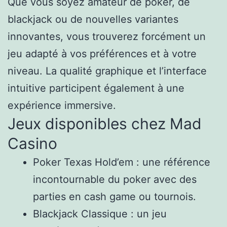
Que vous soyez amateur de poker, de
blackjack ou de nouvelles variantes
innovantes, vous trouverez forcément un
jeu adapté à vos préférences et à votre
niveau. La qualité graphique et l’interface
intuitive participent également à une
expérience immersive.
Jeux disponibles chez Mad
Casino
Poker Texas Hold’em : une référence
incontournable du poker avec des
parties en cash game ou tournois.
Blackjack Classique : un jeu