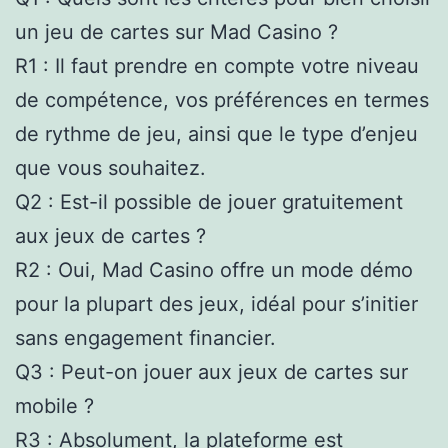
un jeu de cartes sur Mad Casino ?
R1 : Il faut prendre en compte votre niveau
de compétence, vos préférences en termes
de rythme de jeu, ainsi que le type d’enjeu
que vous souhaitez.
Q2 : Est-il possible de jouer gratuitement
aux jeux de cartes ?
R2 : Oui, Mad Casino offre un mode démo
pour la plupart des jeux, idéal pour s’initier
sans engagement financier.
Q3 : Peut-on jouer aux jeux de cartes sur
mobile ?
R3 : Absolument, la plateforme est