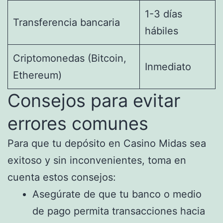
1-3 días
Transferencia bancaria
hábiles
Criptomonedas (Bitcoin,
Inmediato
Ethereum)
Consejos para evitar
errores comunes
Para que tu depósito en Casino Midas sea
exitoso y sin inconvenientes, toma en
cuenta estos consejos:
Asegúrate de que tu banco o medio
de pago permita transacciones hacia