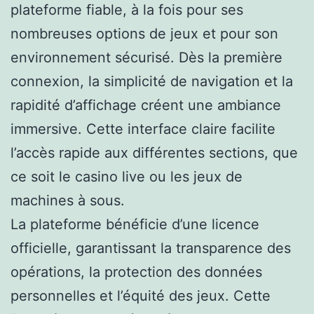
plateforme fiable, à la fois pour ses
nombreuses options de jeux et pour son
environnement sécurisé. Dès la première
connexion, la simplicité de navigation et la
rapidité d’affichage créent une ambiance
immersive. Cette interface claire facilite
l’accès rapide aux différentes sections, que
ce soit le casino live ou les jeux de
machines à sous.
La plateforme bénéficie d’une licence
officielle, garantissant la transparence des
opérations, la protection des données
personnelles et l’équité des jeux. Cette