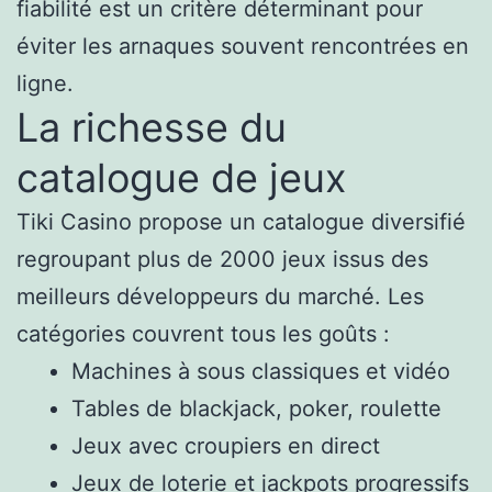
fiabilité est un critère déterminant pour
éviter les arnaques souvent rencontrées en
ligne.
La richesse du
catalogue de jeux
Tiki Casino propose un catalogue diversifié
regroupant plus de 2000 jeux issus des
meilleurs développeurs du marché. Les
catégories couvrent tous les goûts :
Machines à sous classiques et vidéo
Tables de blackjack, poker, roulette
Jeux avec croupiers en direct
Jeux de loterie et jackpots progressifs