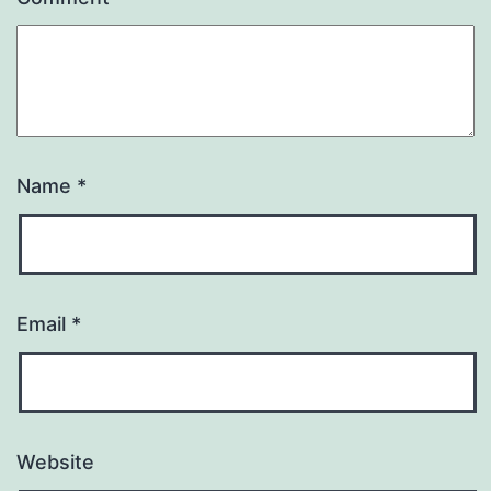
Name
*
Email
*
Website