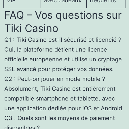
VIP
avec cadeaux
fréquents
FAQ – Vos questions sur
Tiki Casino
Q1 : Tiki Casino est-il sécurisé et licencié ?
Oui, la plateforme détient une licence
officielle européenne et utilise un cryptage
SSL avancé pour protéger vos données.
Q2 : Peut-on jouer en mode mobile ?
Absolument, Tiki Casino est entièrement
compatible smartphone et tablette, avec
une application dédiée pour iOS et Android.
Q3 : Quels sont les moyens de paiement
disponibles ?