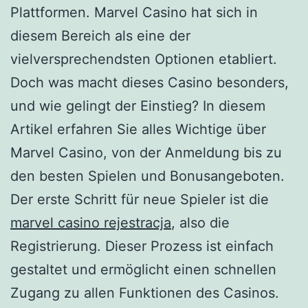
Plattformen. Marvel Casino hat sich in
diesem Bereich als eine der
vielversprechendsten Optionen etabliert.
Doch was macht dieses Casino besonders,
und wie gelingt der Einstieg? In diesem
Artikel erfahren Sie alles Wichtige über
Marvel Casino, von der Anmeldung bis zu
den besten Spielen und Bonusangeboten.
Der erste Schritt für neue Spieler ist die
marvel casino rejestracja
, also die
Registrierung. Dieser Prozess ist einfach
gestaltet und ermöglicht einen schnellen
Zugang zu allen Funktionen des Casinos.