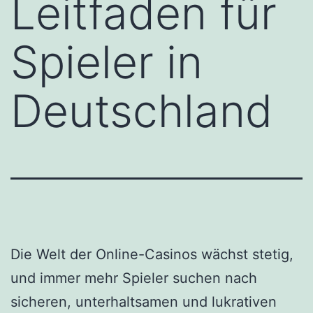
Leitfaden für
Spieler in
Deutschland
Die Welt der Online-Casinos wächst stetig,
und immer mehr Spieler suchen nach
sicheren, unterhaltsamen und lukrativen