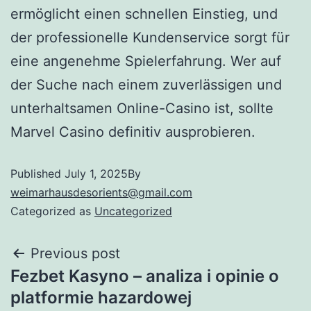
ermöglicht einen schnellen Einstieg, und
der professionelle Kundenservice sorgt für
eine angenehme Spielerfahrung. Wer auf
der Suche nach einem zuverlässigen und
unterhaltsamen Online-Casino ist, sollte
Marvel Casino definitiv ausprobieren.
Published
July 1, 2025
By
weimarhausdesorients@gmail.com
Categorized as
Uncategorized
Previous post
Fezbet Kasyno – analiza i opinie o
platformie hazardowej