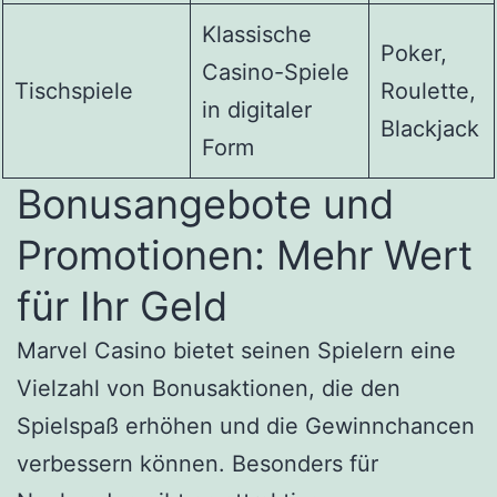
Klassische
Poker,
Casino-Spiele
Tischspiele
Roulette,
in digitaler
Blackjack
Form
Bonusangebote und
Promotionen: Mehr Wert
für Ihr Geld
Marvel Casino bietet seinen Spielern eine
Vielzahl von Bonusaktionen, die den
Spielspaß erhöhen und die Gewinnchancen
verbessern können. Besonders für