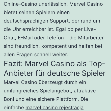
Online-Casino unerlässlich. Marvel Casino
bietet seinen Spielern einen
deutschsprachigen Support, der rund um
die Uhr erreichbar ist. Egal ob per Live-
Chat, E-Mail oder Telefon – die Mitarbeiter
sind freundlich, kompetent und helfen bei
allen Fragen schnell weiter.
Fazit: Marvel Casino als Top-
Anbieter für deutsche Spieler
Marvel Casino überzeugt durch ein
umfangreiches Spielangebot, attraktive
Boni und eine sichere Plattform. Die
einfache
marvel casino rejestracja