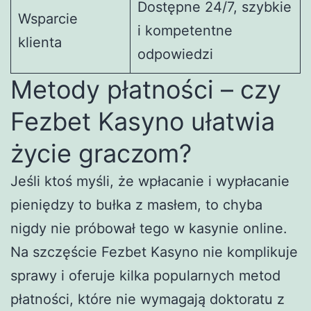
Dostępne 24/7, szybkie
Wsparcie
i kompetentne
klienta
odpowiedzi
Metody płatności – czy
Fezbet Kasyno ułatwia
życie graczom?
Jeśli ktoś myśli, że wpłacanie i wypłacanie
pieniędzy to bułka z masłem, to chyba
nigdy nie próbował tego w kasynie online.
Na szczęście Fezbet Kasyno nie komplikuje
sprawy i oferuje kilka popularnych metod
płatności, które nie wymagają doktoratu z