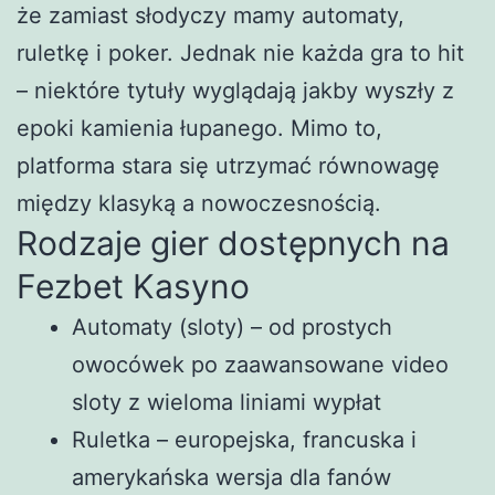
że zamiast słodyczy mamy automaty,
ruletkę i poker. Jednak nie każda gra to hit
– niektóre tytuły wyglądają jakby wyszły z
epoki kamienia łupanego. Mimo to,
platforma stara się utrzymać równowagę
między klasyką a nowoczesnością.
Rodzaje gier dostępnych na
Fezbet Kasyno
Automaty (sloty) – od prostych
owocówek po zaawansowane video
sloty z wieloma liniami wypłat
Ruletka – europejska, francuska i
amerykańska wersja dla fanów