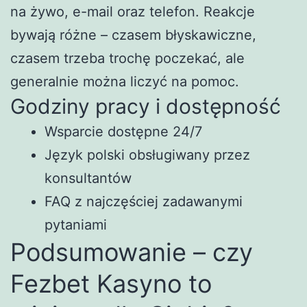
na żywo, e-mail oraz telefon. Reakcje
bywają różne – czasem błyskawiczne,
czasem trzeba trochę poczekać, ale
generalnie można liczyć na pomoc.
Godziny pracy i dostępność
Wsparcie dostępne 24/7
Język polski obsługiwany przez
konsultantów
FAQ z najczęściej zadawanymi
pytaniami
Podsumowanie – czy
Fezbet Kasyno to