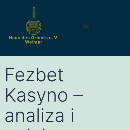
Vavada online casino w Polsce – rejestracja
Haus des Orients e. V.
Weimar
Fezbet
Kasyno –
analiza i