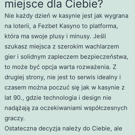
miejsce dla Ciebie?
Nie każdy dzień w kasynie jest jak wygrana
na loterii, a Fezbet Kasyno to platforma,
która ma swoje plusy i minusy. Jeśli
szukasz miejsca z szerokim wachlarzem
gier i solidnym zapleczem bezpieczeństwa,
to może być opcja warta rozważenia. Z
drugiej strony, nie jest to serwis idealny i
czasem można poczuć się jak w kasynie z
lat 90., gdzie technologia i design nie
nadążają za oczekiwaniami współczesnych
graczy.
Ostateczna decyzja należy do Ciebie, ale