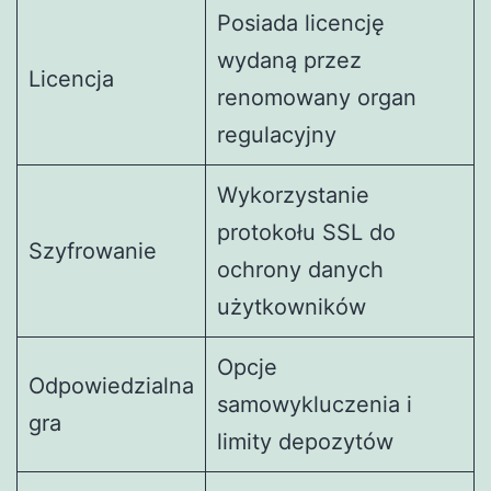
Posiada licencję
wydaną przez
Licencja
renomowany organ
regulacyjny
Wykorzystanie
protokołu SSL do
Szyfrowanie
ochrony danych
użytkowników
Opcje
Odpowiedzialna
samowykluczenia i
gra
limity depozytów