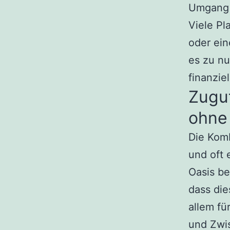
Umgang m
Viele Pl
oder ein
es zu nu
finanzie
Zugut
ohne 
Die Komb
und oft
Oasis be
dass die
allem fü
und Zwi