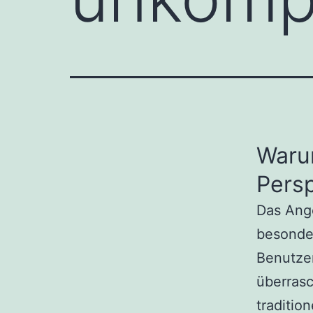
Waru
Persp
Das Ange
besonder
Benutzer
überrasc
traditio