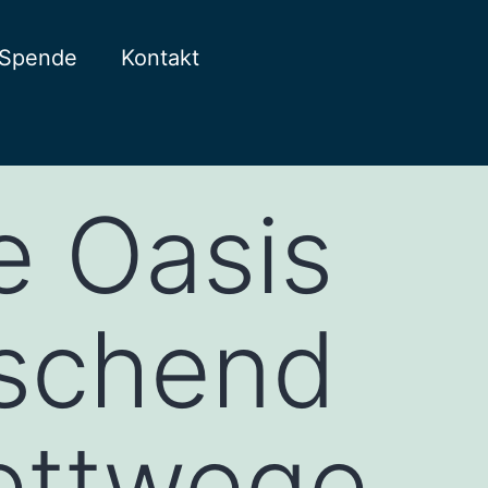
Spende
Kontakt
e Oasis
aschend
ettwege