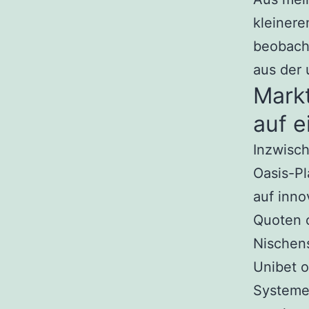
kleinere
beobacht
aus der
Markt
auf e
Inzwisch
Oasis-Pl
auf inno
Quoten 
Nischens
Unibet o
Systemen