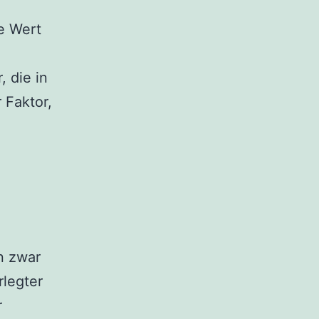
e Wert
 die in
 Faktor,
n zwar
rlegter
r