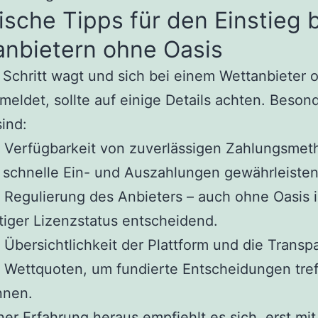
ische Tipps für den Einstieg 
anbietern ohne Oasis
Schritt wagt und sich bei einem Wettanbieter 
meldet, sollte auf einige Details achten. Beson
sind:
 Verfügbarkeit von zuverlässigen Zahlungsmet
 schnelle Ein- und Auszahlungen gewährleisten
 Regulierung des Anbieters – auch ohne Oasis i
tiger Lizenzstatus entscheidend.
 Übersichtlichkeit der Plattform und die Transp
 Wettquoten, um fundierte Entscheidungen tre
nnen.
er Erfahrung heraus empfiehlt es sich, erst mit