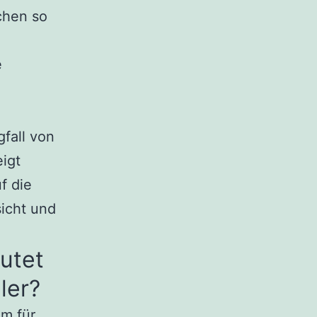
chen so
e
fall von
igt
f die
sicht und
utet
ler?
em für