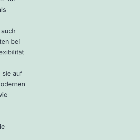
als
 auch
ten bei
ibilität
sie auf
 modernen
wie
e
ie