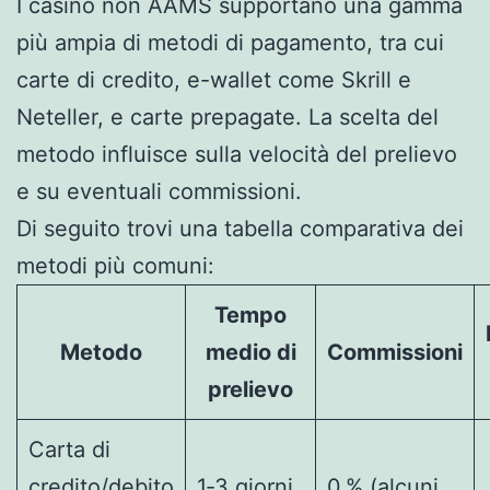
I casinò non AAMS supportano una gamma
più ampia di metodi di pagamento, tra cui
carte di credito, e-wallet come Skrill e
Neteller, e carte prepagate. La scelta del
metodo influisce sulla velocità del prelievo
e su eventuali commissioni.
Di seguito trovi una tabella comparativa dei
metodi più comuni:
Tempo
Metodo
medio di
Commissioni
prelievo
Carta di
credito/debito
1‑3 giorni
0 % (alcuni