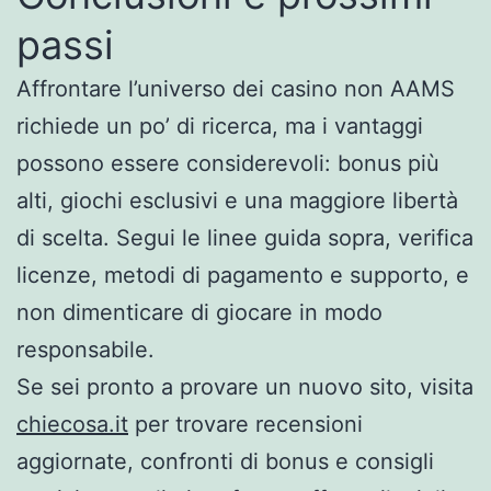
passi
Affrontare l’universo dei casino non AAMS
richiede un po’ di ricerca, ma i vantaggi
possono essere considerevoli: bonus più
alti, giochi esclusivi e una maggiore libertà
di scelta. Segui le linee guida sopra, verifica
licenze, metodi di pagamento e supporto, e
non dimenticare di giocare in modo
responsabile.
Se sei pronto a provare un nuovo sito, visita
chiecosa.it
per trovare recensioni
aggiornate, confronti di bonus e consigli