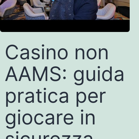
Casino non
AAMS: guida
pratica per
giocare in
sicurezza