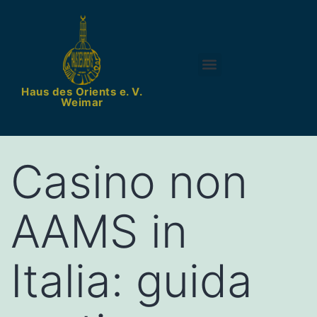
Vavada online casino w Polsce – rejestracja
Haus des Orients e. V.
Weimar
Casino non
AAMS in
Italia: guida