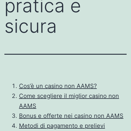
pratica e
sicura
Cos’è un casino non AAMS?
Come scegliere il miglior casino non
AAMS
Bonus e offerte nei casino non AAMS
Metodi di pagamento e prelievi