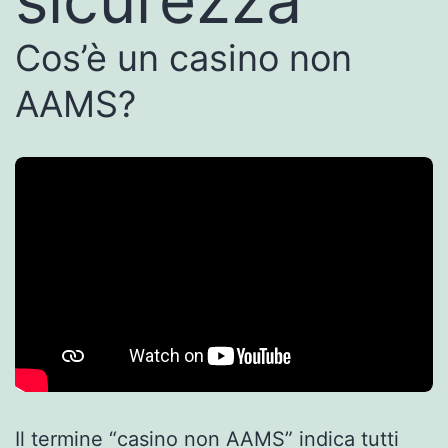
Cos’è un casino non
AAMS?
Il termine “casino non AAMS” indica tutti