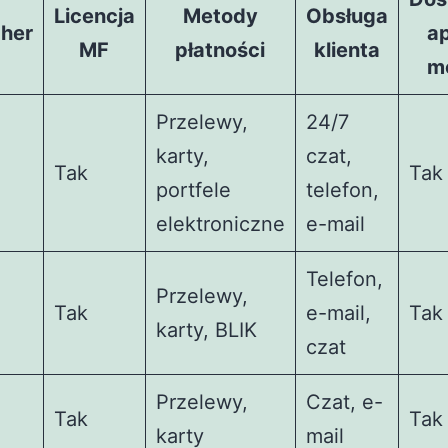
Licencja
Metody
Obsługa
her
ap
MF
płatności
klienta
mo
Przelewy,
24/7
karty,
czat,
Tak
Tak
portfele
telefon,
elektroniczne
e-mail
Telefon,
Przelewy,
Tak
e-mail,
Tak
karty, BLIK
czat
Przelewy,
Czat, e-
Tak
Tak
karty
mail