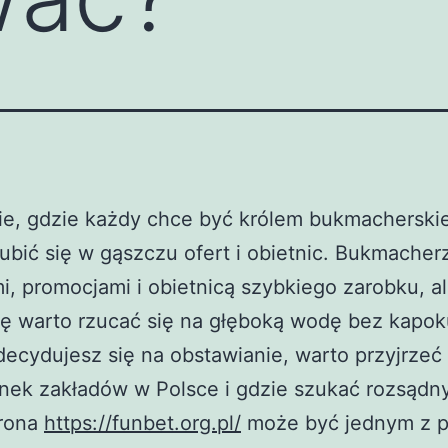
e, gdzie każdy chce być królem bukmacherskie
ubić się w gąszczu ofert i obietnic. Bukmacher
, promocjami i obietnicą szybkiego zarobku, a
ę warto rzucać się na głęboką wodę bez kapok
ecydujesz się na obstawianie, warto przyjrzeć s
ynek zakładów w Polsce i gdzie szukać rozsądn
trona
https://funbet.org.pl/
może być jednym z 