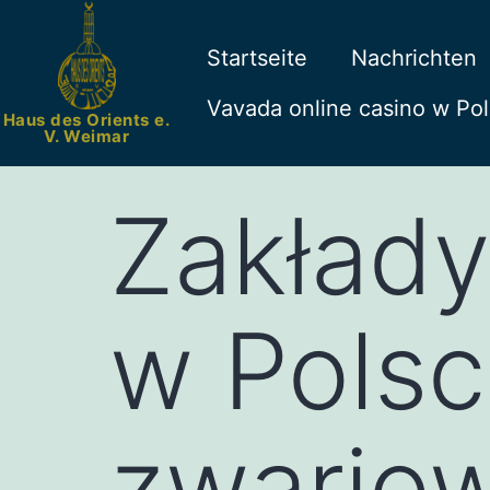
Startseite
Nachrichten
Vavada online casino w Pols
Haus des Orients e.
V. Weimar
Zakład
w Polsce
zwario