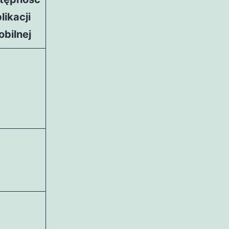
likacji
bilnej