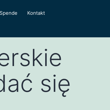
Spende
Kontakt
erskie
dać się