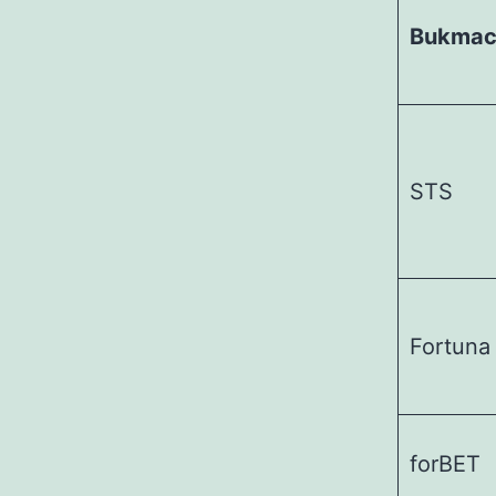
Bukmac
STS
Fortuna
forBET