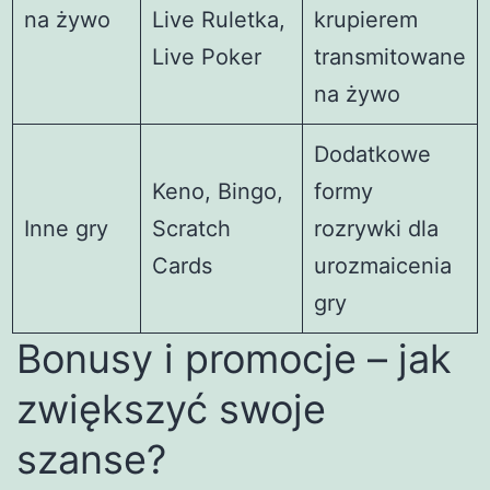
na żywo
Live Ruletka,
krupierem
Live Poker
transmitowane
na żywo
Dodatkowe
Keno, Bingo,
formy
Inne gry
Scratch
rozrywki dla
Cards
urozmaicenia
gry
Bonusy i promocje – jak
zwiększyć swoje
szanse?