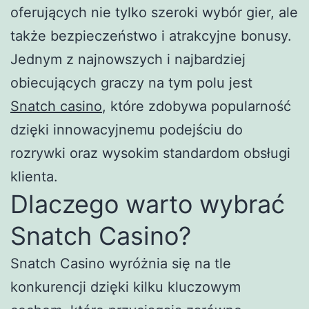
oferujących nie tylko szeroki wybór gier, ale
także bezpieczeństwo i atrakcyjne bonusy.
Jednym z najnowszych i najbardziej
obiecujących graczy na tym polu jest
Snatch casino
, które zdobywa popularność
dzięki innowacyjnemu podejściu do
rozrywki oraz wysokim standardom obsługi
klienta.
Dlaczego warto wybrać
Snatch Casino?
Snatch Casino wyróżnia się na tle
konkurencji dzięki kilku kluczowym