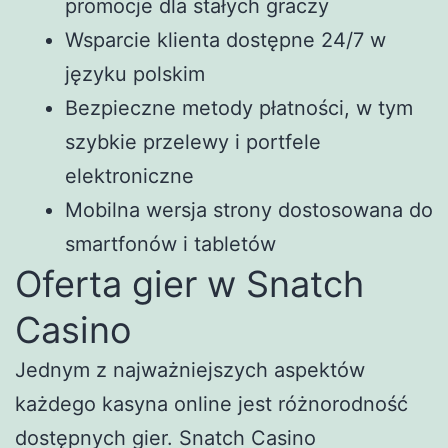
promocje dla stałych graczy
Wsparcie klienta dostępne 24/7 w
języku polskim
Bezpieczne metody płatności, w tym
szybkie przelewy i portfele
elektroniczne
Mobilna wersja strony dostosowana do
smartfonów i tabletów
Oferta gier w Snatch
Casino
Jednym z najważniejszych aspektów
każdego kasyna online jest różnorodność
dostępnych gier. Snatch Casino