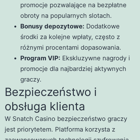
promocje pozwalające na bezpłatne
obroty na popularnych slotach.
Bonusy depozytowe:
Dodatkowe
środki za kolejne wpłaty, często z
różnymi procentami dopasowania.
Program VIP:
Ekskluzywne nagrody i
promocje dla najbardziej aktywnych
graczy.
Bezpieczeństwo i
obsługa klienta
W Snatch Casino bezpieczeństwo graczy
jest priorytetem. Platforma korzysta z