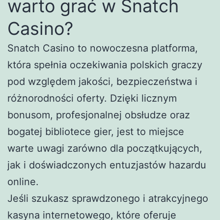
warto grać w Snatch
Casino?
Snatch Casino to nowoczesna platforma,
która spełnia oczekiwania polskich graczy
pod względem jakości, bezpieczeństwa i
różnorodności oferty. Dzięki licznym
bonusom, profesjonalnej obsłudze oraz
bogatej bibliotece gier, jest to miejsce
warte uwagi zarówno dla początkujących,
jak i doświadczonych entuzjastów hazardu
online.
Jeśli szukasz sprawdzonego i atrakcyjnego
kasyna internetowego, które oferuje