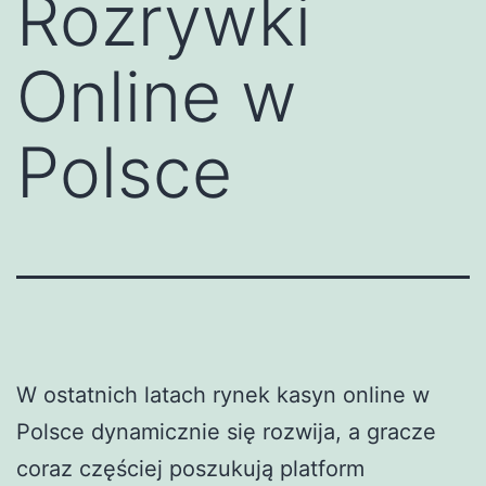
Rozrywki
Online w
Polsce
W ostatnich latach rynek kasyn online w
Polsce dynamicznie się rozwija, a gracze
coraz częściej poszukują platform