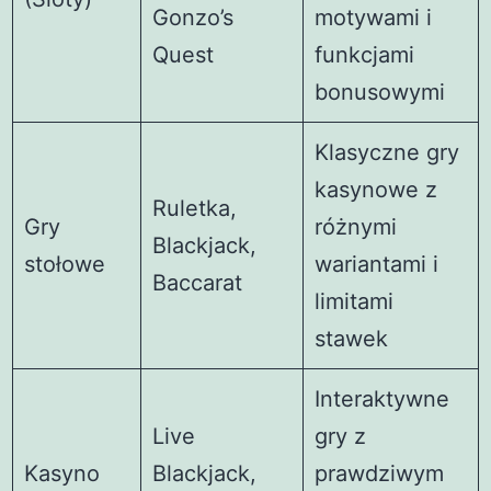
Gonzo’s
motywami i
Quest
funkcjami
bonusowymi
Klasyczne gry
kasynowe z
Ruletka,
Gry
różnymi
Blackjack,
stołowe
wariantami i
Baccarat
limitami
stawek
Interaktywne
Live
gry z
Kasyno
Blackjack,
prawdziwym