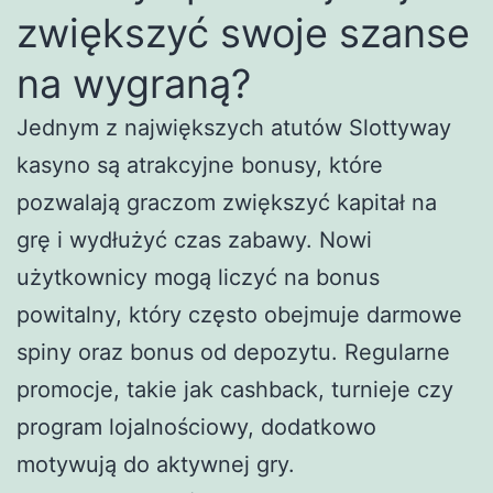
zwiększyć swoje szanse
na wygraną?
Jednym z największych atutów Slottyway
kasyno są atrakcyjne bonusy, które
pozwalają graczom zwiększyć kapitał na
grę i wydłużyć czas zabawy. Nowi
użytkownicy mogą liczyć na bonus
powitalny, który często obejmuje darmowe
spiny oraz bonus od depozytu. Regularne
promocje, takie jak cashback, turnieje czy
program lojalnościowy, dodatkowo
motywują do aktywnej gry.