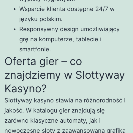
Wsparcie klienta dostępne 24/7 w
języku polskim.
Responsywny design umożliwiający
grę na komputerze, tablecie i
smartfonie.
Oferta gier – co
znajdziemy w Slottyway
Kasyno?
Slottyway kasyno stawia na różnorodność i
jakość. W katalogu gier znajdują się
zarówno klasyczne automaty, jak i
nowoczesne sloty z zaawansowaną grafiką