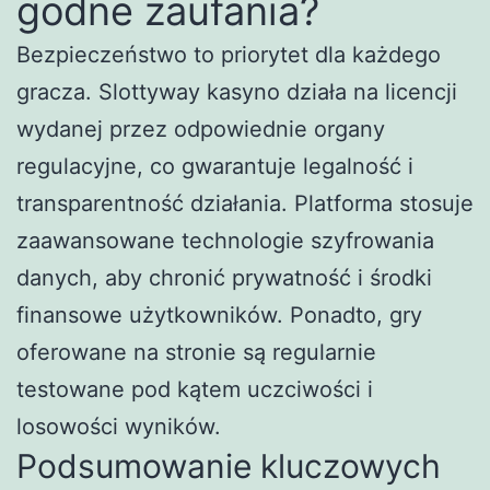
godne zaufania?
Bezpieczeństwo to priorytet dla każdego
gracza. Slottyway kasyno działa na licencji
wydanej przez odpowiednie organy
regulacyjne, co gwarantuje legalność i
transparentność działania. Platforma stosuje
zaawansowane technologie szyfrowania
danych, aby chronić prywatność i środki
finansowe użytkowników. Ponadto, gry
oferowane na stronie są regularnie
testowane pod kątem uczciwości i
losowości wyników.
Podsumowanie kluczowych