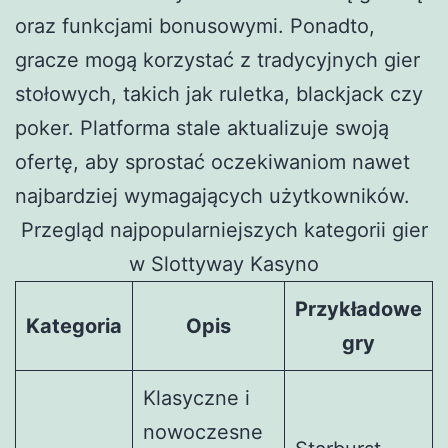
oraz funkcjami bonusowymi. Ponadto,
gracze mogą korzystać z tradycyjnych gier
stołowych, takich jak ruletka, blackjack czy
poker. Platforma stale aktualizuje swoją
ofertę, aby sprostać oczekiwaniom nawet
najbardziej wymagających użytkowników.
Przegląd najpopularniejszych kategorii gier
w Slottyway Kasyno
Przykładowe
Kategoria
Opis
gry
Klasyczne i
nowoczesne