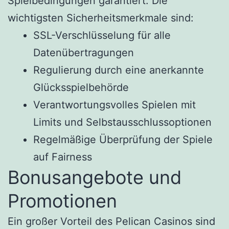
Spielbedingungen garantiert. Die
wichtigsten Sicherheitsmerkmale sind:
SSL-Verschlüsselung für alle
Datenübertragungen
Regulierung durch eine anerkannte
Glücksspielbehörde
Verantwortungsvolles Spielen mit
Limits und Selbstausschlussoptionen
Regelmäßige Überprüfung der Spiele
auf Fairness
Bonusangebote und
Promotionen
Ein großer Vorteil des Pelican Casinos sind