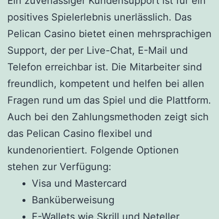
Ein zuverlässiger Kundensupport ist für ein
positives Spielerlebnis unerlässlich. Das
Pelican Casino bietet einen mehrsprachigen
Support, der per Live-Chat, E-Mail und
Telefon erreichbar ist. Die Mitarbeiter sind
freundlich, kompetent und helfen bei allen
Fragen rund um das Spiel und die Plattform.
Auch bei den Zahlungsmethoden zeigt sich
das Pelican Casino flexibel und
kundenorientiert. Folgende Optionen
stehen zur Verfügung:
Visa und Mastercard
Banküberweisung
E-Wallets wie Skrill und Neteller