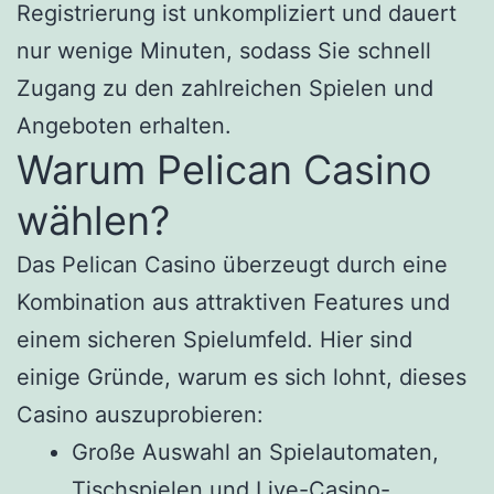
Registrierung ist unkompliziert und dauert
nur wenige Minuten, sodass Sie schnell
Zugang zu den zahlreichen Spielen und
Angeboten erhalten.
Warum Pelican Casino
wählen?
Das Pelican Casino überzeugt durch eine
Kombination aus attraktiven Features und
einem sicheren Spielumfeld. Hier sind
einige Gründe, warum es sich lohnt, dieses
Casino auszuprobieren:
Große Auswahl an Spielautomaten,
Tischspielen und Live-Casino-