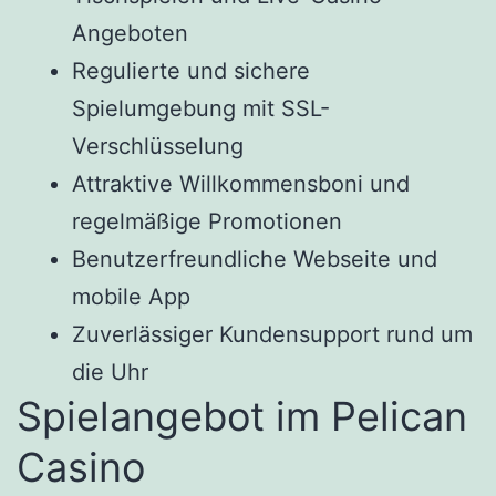
Angeboten
Regulierte und sichere
Spielumgebung mit SSL-
Verschlüsselung
Attraktive Willkommensboni und
regelmäßige Promotionen
Benutzerfreundliche Webseite und
mobile App
Zuverlässiger Kundensupport rund um
die Uhr
Spielangebot im Pelican
Casino