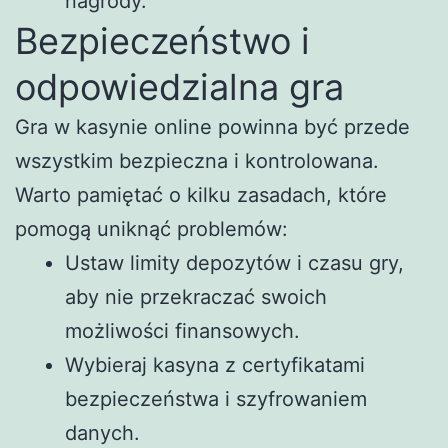
nagrody.
Bezpieczeństwo i
odpowiedzialna gra
Gra w kasynie online powinna być przede
wszystkim bezpieczna i kontrolowana.
Warto pamiętać o kilku zasadach, które
pomogą uniknąć problemów:
Ustaw limity depozytów i czasu gry,
aby nie przekraczać swoich
możliwości finansowych.
Wybieraj kasyna z certyfikatami
bezpieczeństwa i szyfrowaniem
danych.