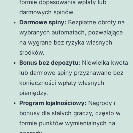
formie dopasowania wpłaty lub
darmowych spinów.
Darmowe spiny:
Bezpłatne obroty na
wybranych automatach, pozwalające
na wygrane bez ryzyka własnych
środków.
Bonus bez depozytu:
Niewielka kwota
lub darmowe spiny przyznawane bez
konieczności wpłaty własnych
pieniędzy.
Program lojalnościowy:
Nagrody i
bonusy dla stałych graczy, często w
formie punktów wymienialnych na