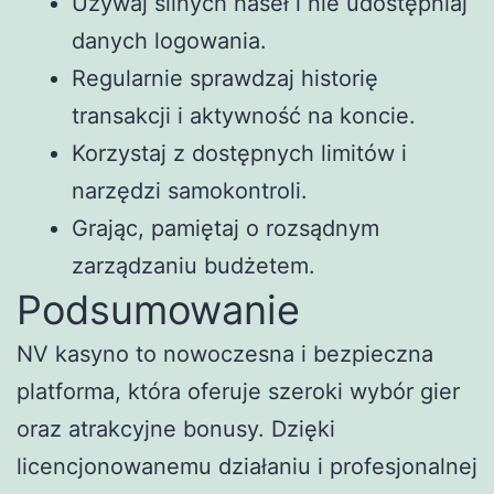
Używaj silnych haseł i nie udostępniaj
danych logowania.
Regularnie sprawdzaj historię
transakcji i aktywność na koncie.
Korzystaj z dostępnych limitów i
narzędzi samokontroli.
Grając, pamiętaj o rozsądnym
zarządzaniu budżetem.
Podsumowanie
NV kasyno to nowoczesna i bezpieczna
platforma, która oferuje szeroki wybór gier
oraz atrakcyjne bonusy. Dzięki
licencjonowanemu działaniu i profesjonalnej