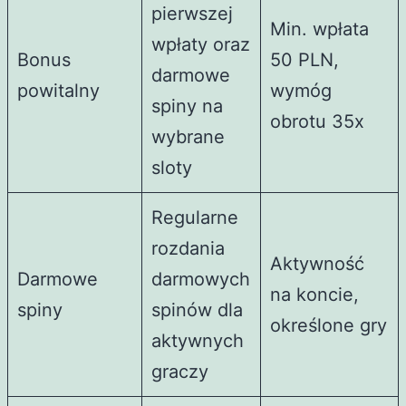
pierwszej
Min. wpłata
wpłaty oraz
Bonus
50 PLN,
darmowe
powitalny
wymóg
spiny na
obrotu 35x
wybrane
sloty
Regularne
rozdania
Aktywność
Darmowe
darmowych
na koncie,
spiny
spinów dla
określone gry
aktywnych
graczy