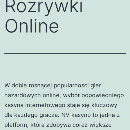
Rozrywki
Online
W dobie rosnącej popularności gier
hazardowych online, wybór odpowiedniego
kasyna internetowego staje się kluczowy
dla każdego gracza. NV kasyno to jedna z
platform, która zdobywa coraz większe