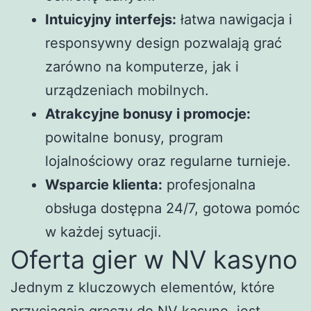
Intuicyjny interfejs:
łatwa nawigacja i
responsywny design pozwalają grać
zarówno na komputerze, jak i
urządzeniach mobilnych.
Atrakcyjne bonusy i promocje:
powitalne bonusy, program
lojalnościowy oraz regularne turnieje.
Wsparcie klienta:
profesjonalna
obsługa dostępna 24/7, gotowa pomóc
w każdej sytuacji.
Oferta gier w NV kasyno
Jednym z kluczowych elementów, które