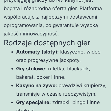
przyciągają graczy do NV kasyno, jest
bogata i różnorodna oferta gier. Platforma
współpracuje z najlepszymi dostawcami
oprogramowania, co gwarantuje wysoką
jakość i innowacyjność.
Rodzaje dostępnych gier
Automaty (sloty):
klasyczne, wideo
oraz progresywne jackpoty.
Gry stołowe:
ruletka, blackjack,
bakarat, poker i inne.
Kasyno na żywo:
prawdziwi krupierzy,
transmisje w czasie rzeczywistym.
Gry specjalne:
zdrapki, bingo i inne
atrakcje.