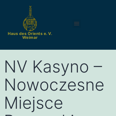
Vavada online casino w Polsce – rejestracja
Haus des Orients e. V.
Weimar
NV Kasyno –
Nowoczesne
Miejsce