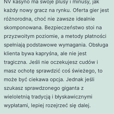
NV kasyno ma swoje plusy i minusy, jak
każdy nowy gracz na rynku. Oferta gier jest
różnorodna, choć nie zawsze idealnie
skomponowana. Bezpieczeństwo stoi na
przyzwoitym poziomie, a metody płatności
spełniają podstawowe wymagania. Obsługa
klienta bywa kapryśna, ale nie jest
tragiczna. Jeśli nie oczekujesz cudów i
masz ochotę sprawdzić coś świeżego, to
może być ciekawa opcja. Jednak jeśli
szukasz sprawdzonego giganta z
wieloletnią tradycją i błyskawicznymi
wypłatami, lepiej rozejrzeć się dalej.