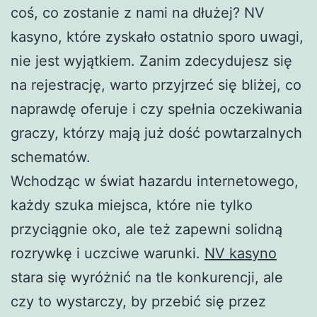
coś, co zostanie z nami na dłużej? NV
kasyno, które zyskało ostatnio sporo uwagi,
nie jest wyjątkiem. Zanim zdecydujesz się
na rejestrację, warto przyjrzeć się bliżej, co
naprawdę oferuje i czy spełnia oczekiwania
graczy, którzy mają już dość powtarzalnych
schematów.
Wchodząc w świat hazardu internetowego,
każdy szuka miejsca, które nie tylko
przyciągnie oko, ale też zapewni solidną
rozrywkę i uczciwe warunki.
NV kasyno
stara się wyróżnić na tle konkurencji, ale
czy to wystarczy, by przebić się przez