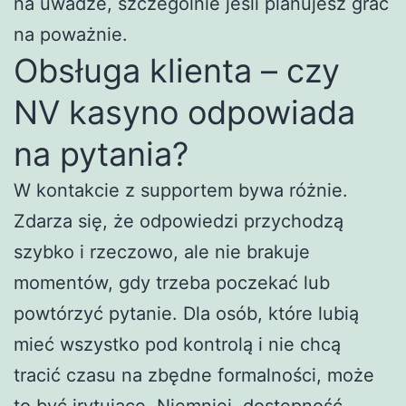
na uwadze, szczególnie jeśli planujesz grać
na poważnie.
Obsługa klienta – czy
NV kasyno odpowiada
na pytania?
W kontakcie z supportem bywa różnie.
Zdarza się, że odpowiedzi przychodzą
szybko i rzeczowo, ale nie brakuje
momentów, gdy trzeba poczekać lub
powtórzyć pytanie. Dla osób, które lubią
mieć wszystko pod kontrolą i nie chcą
tracić czasu na zbędne formalności, może