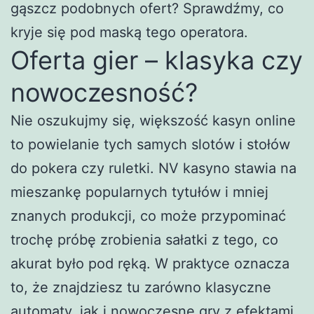
gąszcz podobnych ofert? Sprawdźmy, co
kryje się pod maską tego operatora.
Oferta gier – klasyka czy
nowoczesność?
Nie oszukujmy się, większość kasyn online
to powielanie tych samych slotów i stołów
do pokera czy ruletki. NV kasyno stawia na
mieszankę popularnych tytułów i mniej
znanych produkcji, co może przypominać
trochę próbę zrobienia sałatki z tego, co
akurat było pod ręką. W praktyce oznacza
to, że znajdziesz tu zarówno klasyczne
automaty, jak i nowoczesne gry z efektami