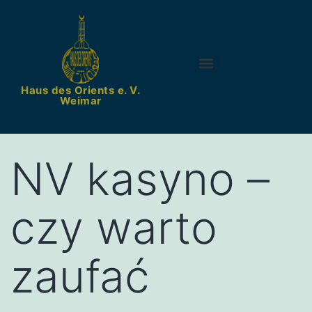
Vavada online casino w Polsce – rejestracja
Haus des Orients e. V.
Weimar
NV kasyno –
czy warto
zaufać