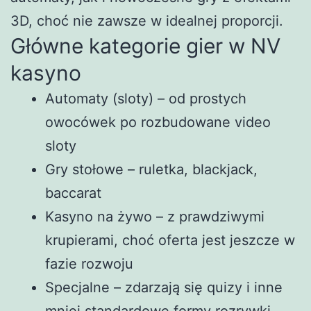
3D, choć nie zawsze w idealnej proporcji.
Główne kategorie gier w NV
kasyno
Automaty (sloty) – od prostych
owocówek po rozbudowane video
sloty
Gry stołowe – ruletka, blackjack,
baccarat
Kasyno na żywo – z prawdziwymi
krupierami, choć oferta jest jeszcze w
fazie rozwoju
Specjalne – zdarzają się quizy i inne