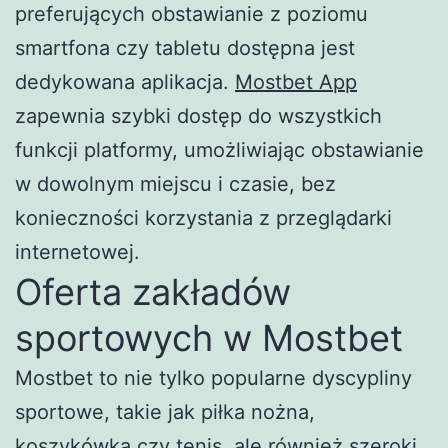
preferujących obstawianie z poziomu
smartfona czy tabletu dostępna jest
dedykowana aplikacja.
Mostbet App
zapewnia szybki dostęp do wszystkich
funkcji platformy, umożliwiając obstawianie
w dowolnym miejscu i czasie, bez
konieczności korzystania z przeglądarki
internetowej.
Oferta zakładów
sportowych w Mostbet
Mostbet to nie tylko popularne dyscypliny
sportowe, takie jak piłka nożna,
koszykówka czy tenis, ale również szeroki