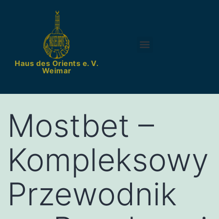
Vavada online casino w Polsce – rejestracja
Haus des Orients e. V.
Weimar
Mostbet –
Kompleksowy
Przewodnik