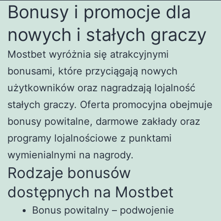
Bonusy i promocje dla
nowych i stałych graczy
Mostbet wyróżnia się atrakcyjnymi
bonusami, które przyciągają nowych
użytkowników oraz nagradzają lojalność
stałych graczy. Oferta promocyjna obejmuje
bonusy powitalne, darmowe zakłady oraz
programy lojalnościowe z punktami
wymienialnymi na nagrody.
Rodzaje bonusów
dostępnych na Mostbet
Bonus powitalny – podwojenie