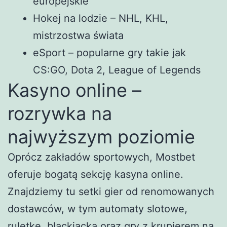
europejskie
Hokej na lodzie – NHL, KHL,
mistrzostwa świata
eSport – popularne gry takie jak
CS:GO, Dota 2, League of Legends
Kasyno online –
rozrywka na
najwyższym poziomie
Oprócz zakładów sportowych, Mostbet
oferuje bogatą sekcję kasyna online.
Znajdziemy tu setki gier od renomowanych
dostawców, w tym automaty slotowe,
ruletkę, blackjacka oraz gry z krupierem na