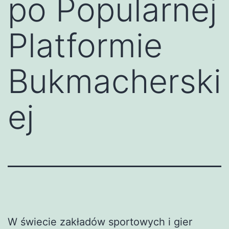
po Popularnej
Platformie
Bukmacherski
ej
W świecie zakładów sportowych i gier