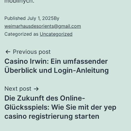
mobilnych.
Published
July 1, 2025
By
weimarhausdesorients@gmail.com
Categorized as
Uncategorized
Previous post
Casino Irwin: Ein umfassender
Überblick und Login-Anleitung
Next post
Die Zukunft des Online-
Glücksspiels: Wie Sie mit der yep
casino registrierung starten