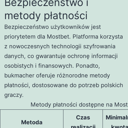
Bezpieczeństwo i
metody płatności
Bezpieczeństwo użytkowników jest
priorytetem dla Mostbet. Platforma korzysta
z nowoczesnych technologii szyfrowania
danych, co gwarantuje ochronę informacji
osobistych i finansowych. Ponadto,
bukmacher oferuje różnorodne metody
płatności, dostosowane do potrzeb polskich
graczy.
Metody płatności dostępne na Most
Czas
Minimal
Metoda
realizacji
kwot