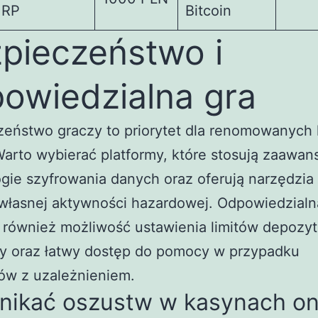
RP
Bitcoin
pieczeństwo i
owiedzialna gra
zeństwo graczy to priorytet dla renomowanych
Warto wybierać platformy, które stosują zaawa
gie szyfrowania danych oraz oferują narzędzia
 własnej aktywności hazardowej. Odpowiedzialn
 również możliwość ustawienia limitów depozy
ry oraz łatwy dostęp do pomocy w przypadku
ów z uzależnieniem.
unikać oszustw w kasynach on