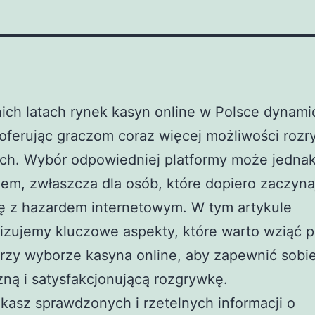
ich latach rynek kasyn online w Polsce dynami
 oferując graczom coraz więcej możliwości rozry
ch. Wybór odpowiedniej platformy może jedna
m, zwłaszcza dla osób, które dopiero zaczyna
ę z hazardem internetowym. W tym artykule
izujemy kluczowe aspekty, które warto wziąć 
rzy wyborze kasyna online, aby zapewnić sobi
ną i satysfakcjonującą rozgrywkę.
ukasz sprawdzonych i rzetelnych informacji o