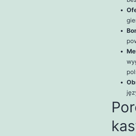
Ofe
gie
Bon
pow
Me
wyg
pol
Obs
jęz
Por
kas