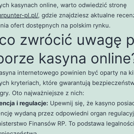
ych kasynach online, warto odwiedzić stronę
mrpunter-pl.pl/
, gdzie znajdziesz aktualne recen
ia ofert dostępnych na polskim rynku.
co zwrócić uwagę p
orze kasyna online
syna internetowego powinien być oparty na ki
ch kryteriach, które gwarantują bezpieczeńst
gry. Oto najważniejsze z nich:
encja i regulacje:
Upewnij się, że kasyno posia
encję wydaną przez odpowiedni organ regulacyj
isterstwo Finansów RP. To podstawa legalności
zpieczeństwa.