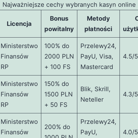
Najważniejsze cechy wybranych kasyn online
Bonus
Metody
Licencja
powitalny
płatności
użyt
Ministerstwo
100% do
Przelewy24,
Finansów
2000 PLN
PayU, Visa,
4.5/5
RP
+ 100 FS
Mastercard
Ministerstwo
150% do
Blik, Skrill,
Finansów
1500 PLN
4.3/5
Neteller
RP
+ 50 FS
Ministerstwo
Przelewy24,
200% do
Finansów
PayU,
4.0/5
1000 PLN