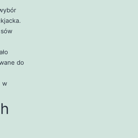
 wybór
ckjacka.
usów
ało
owane do
e w
ch