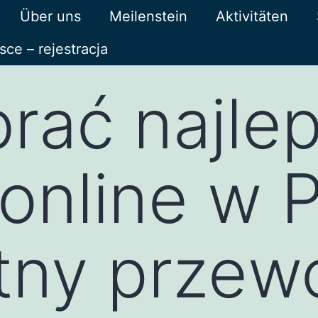
Über uns
Meilenstein
Aktivitäten
ce – rejestracja
rać najle
online w 
tny przew