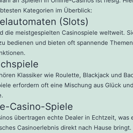
ahl an Spielen in Online-Casinos ist riesig. Hie
ebtesten Kategorien im Überblick:
ielautomaten (Slots)
nd die meistgespielten Casinospiele weltweit. Si
 zu bedienen und bieten oft spannende Theme
nktionen.
schspiele
ören Klassiker wie Roulette, Blackjack und Bac
iele erfordern oft eine Mischung aus Glück un
e.
ve-Casino-Spiele
inos übertragen echte Dealer in Echtzeit, was 
sches Casinoerlebnis direkt nach Hause bringt.