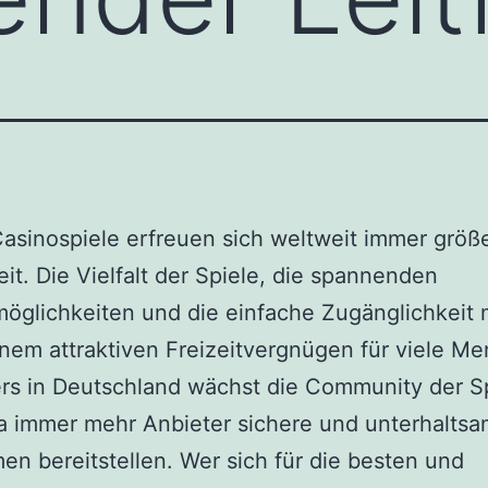
asinospiele erfreuen sich weltweit immer größ
eit. Die Vielfalt der Spiele, die spannenden
öglichkeiten und die einfache Zugänglichkeit
inem attraktiven Freizeitvergnügen für viele M
rs in Deutschland wächst die Community der Sp
da immer mehr Anbieter sichere und unterhalts
men bereitstellen. Wer sich für die besten und