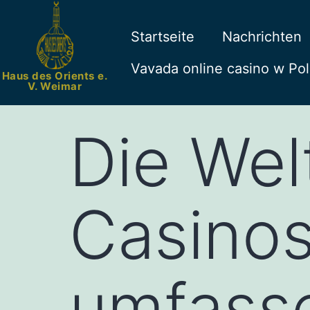
Startseite
Nachrichten
Vavada online casino w Pols
Haus des Orients e.
V. Weimar
Die Wel
Casinos
umfasse