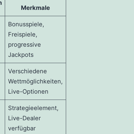
n
Merkmale
Bonusspiele,
Freispiele,
progressive
Jackpots
Verschiedene
Wettmöglichkeiten,
Live-Optionen
Strategieelement,
Live-Dealer
verfügbar