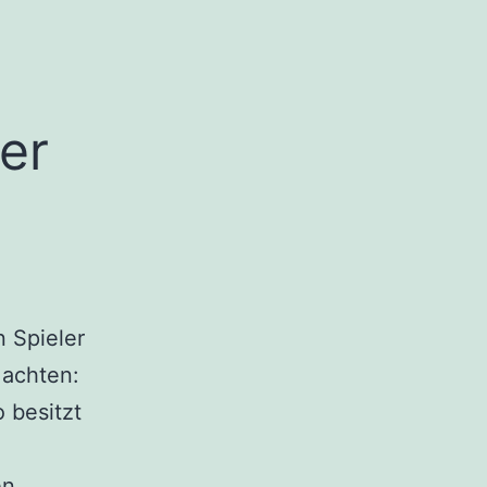
der
n Spieler
 achten:
 besitzt
en