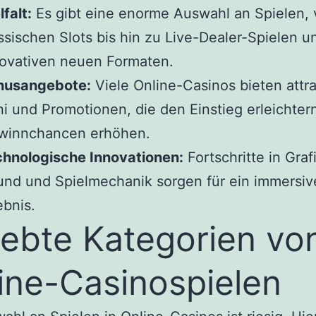
lfalt:
Es gibt eine enorme Auswahl an Spielen,
ssischen Slots bis hin zu Live-Dealer-Spielen u
ovativen neuen Formaten.
nusangebote:
Viele Online-Casinos bieten attra
i und Promotionen, die den Einstieg erleichter
winnchancen erhöhen.
chnologische Innovationen:
Fortschritte in Graf
nd und Spielmechanik sorgen für ein immersiv
ebnis.
iebte Kategorien vo
ine-Casinospielen