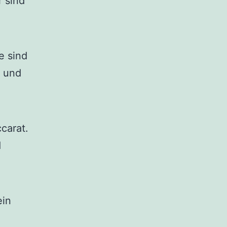
r sind
e sind
n und
carat.
d
ein