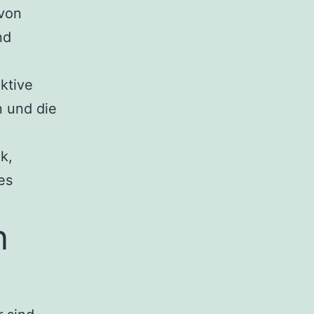
 von
nd
ktive
n und die
ik,
es
n