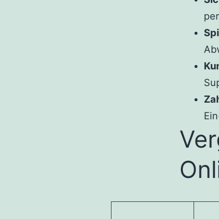
per
Sp
Ab
Ku
Sup
Za
Ein
Ver
Onl