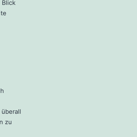
 Blick
ite
ch
 überall
n zu