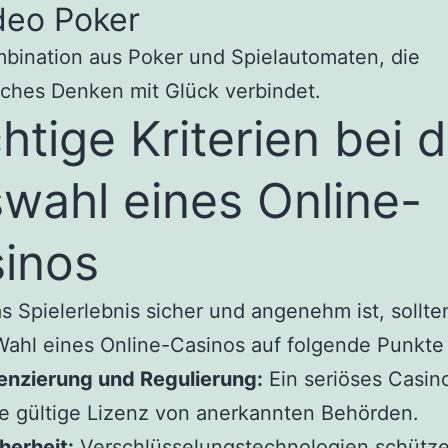
deo Poker
bination aus Poker und Spielautomaten, die
sches Denken mit Glück verbindet.
htige Kriterien bei 
wahl eines Online-
inos
s Spielerlebnis sicher und angenehm ist, sollte
Wahl eines Online-Casinos auf folgende Punkte
enzierung und Regulierung:
Ein seriöses Casino
e gültige Lizenz von anerkannten Behörden.
herheit:
Verschlüsselungstechnologien schütz