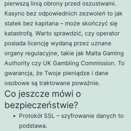
pierwszą linią obrony przed oszustwami.
Kasyno bez odpowiednich zezwoleń to jak
statek bez kapitana – może skończyć się
katastrofą. Warto sprawdzić, czy operator
posiada licencję wydaną przez uznane
organy regulacyjne, takie jak Malta Gaming
Authority czy UK Gambling Commission. To
gwarancja, że Twoje pieniądze i dane
osobowe są traktowane poważnie.
Co jeszcze mówi o
bezpieczeństwie?
Protokół SSL – szyfrowanie danych to
podstawa.