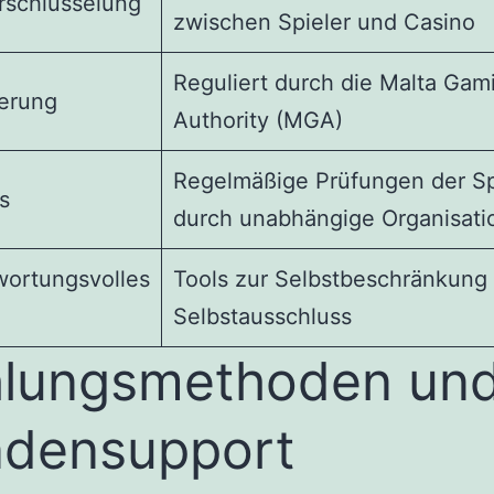
rschlüsselung
zwischen Spieler und Casino
Reguliert durch die Malta Gam
ierung
Authority (MGA)
Regelmäßige Prüfungen der Sp
s
durch unabhängige Organisati
wortungsvolles
Tools zur Selbstbeschränkung
n
Selbstausschluss
lungsmethoden un
densupport