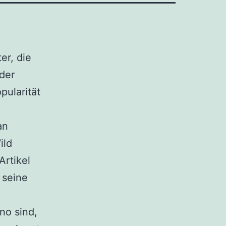
er, die
der
pularität
an
ild
Artikel
 seine
no sind,