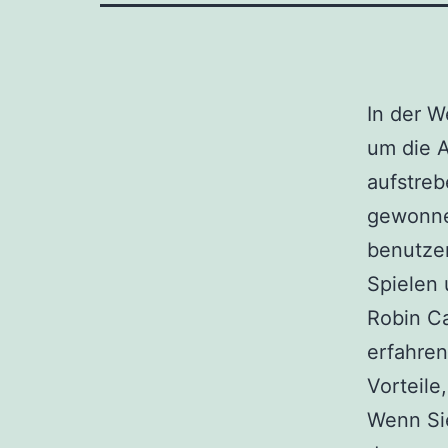
In der W
um die A
aufstreb
gewonnen
benutzer
Spielen 
Robin Ca
erfahren
Vorteile
Wenn Si