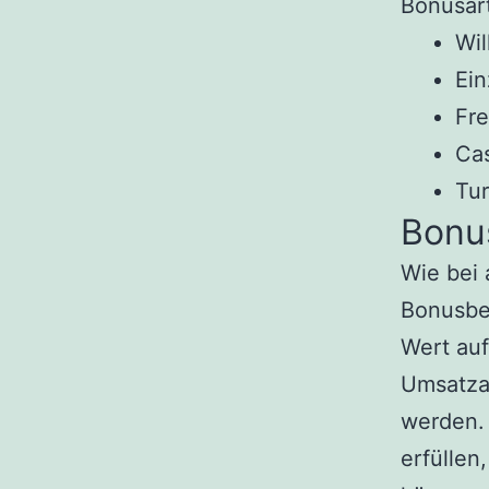
Bonusar
Wil
Ein
Fre
Ca
Tur
Bonu
Wie bei 
Bonusbe
Wert auf
Umsatzan
werden. 
erfüllen