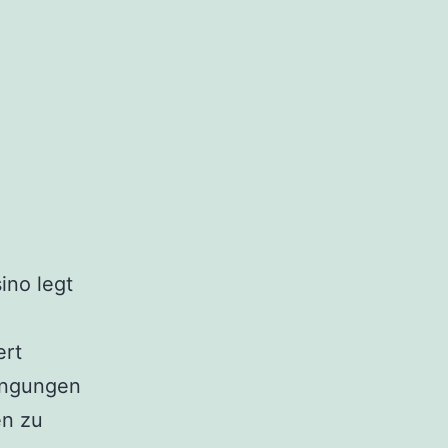
ino legt
ert
dingungen
en zu