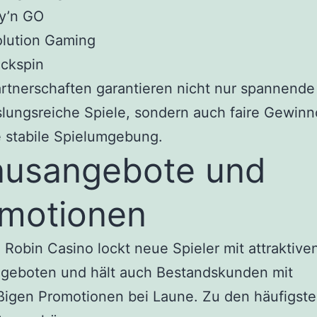
y’n GO
olution Gaming
ckspin
rtnerschaften garantieren nicht nur spannende
lungsreiche Spiele, sondern auch faire Gewin
 stabile Spielumgebung.
usangebote und
motionen
 Robin Casino lockt neue Spieler mit attraktive
geboten und hält auch Bestandskunden mit
ßigen Promotionen bei Laune. Zu den häufigst