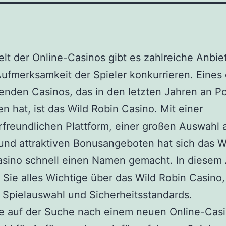
elt der Online-Casinos gibt es zahlreiche Anbiet
ufmerksamkeit der Spieler konkurrieren. Eines 
enden Casinos, das in den letzten Jahren an Po
 hat, ist das Wild Robin Casino. Mit einer
freundlichen Plattform, einer großen Auswahl 
und attraktiven Bonusangeboten hat sich das W
sino schnell einen Namen gemacht. In diesem 
 Sie alles Wichtige über das Wild Robin Casino,
, Spielauswahl und Sicherheitsstandards.
e auf der Suche nach einem neuen Online-Casi