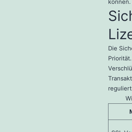
können.
Sic
Liz
Die Sich
Prioritä
Verschl
Transakt
regulier
Wi