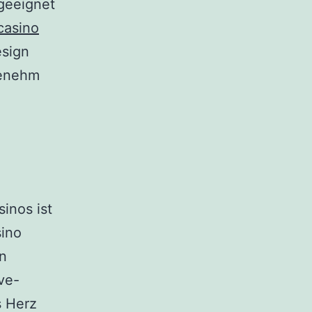
 geeignet
casino
esign
genehm
inos ist
sino
en
ve-
s Herz