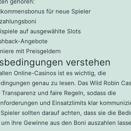
ten gehören:
lkommensbonus für neue Spieler
zahlungsboni
ispiele auf ausgewählte Slots
shback-Angebote
niere mit Preisgeldern
sbedingungen verstehen
allen Online-Casinos ist es wichtig, die
dingungen genau zu lesen. Das Wild Robin Cas
 Transparenz und faire Regeln, sodass die
forderungen und Einsatzlimits klar kommunizi
Spieler sollten darauf achten, dass sie die Be
, um ihre Gewinne aus den Boni auszahlen lass