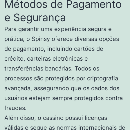
Métodos de Pagamento
e Segurança
Para garantir uma experiência segura e
prática, o Spinsy oferece diversas opções
de pagamento, incluindo cartões de
crédito, carteiras eletrônicas e
transferências bancárias. Todos os
processos são protegidos por criptografia
avançada, assegurando que os dados dos
usuários estejam sempre protegidos contra
fraudes.
Além disso, o cassino possui licenças
válidas e segue as normas internacionais de