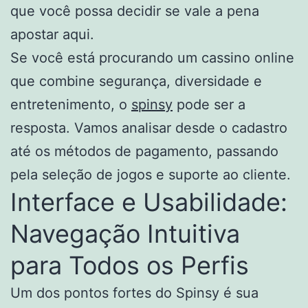
que você possa decidir se vale a pena
apostar aqui.
Se você está procurando um cassino online
que combine segurança, diversidade e
entretenimento, o
spinsy
pode ser a
resposta. Vamos analisar desde o cadastro
até os métodos de pagamento, passando
pela seleção de jogos e suporte ao cliente.
Interface e Usabilidade:
Navegação Intuitiva
para Todos os Perfis
Um dos pontos fortes do Spinsy é sua