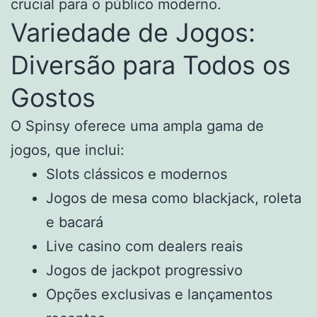
crucial para o público moderno.
Variedade de Jogos:
Diversão para Todos os
Gostos
O Spinsy oferece uma ampla gama de
jogos, que inclui:
Slots clássicos e modernos
Jogos de mesa como blackjack, roleta
e bacará
Live casino com dealers reais
Jogos de jackpot progressivo
Opções exclusivas e lançamentos