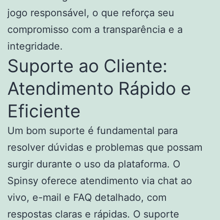
jogo responsável, o que reforça seu
compromisso com a transparência e a
integridade.
Suporte ao Cliente:
Atendimento Rápido e
Eficiente
Um bom suporte é fundamental para
resolver dúvidas e problemas que possam
surgir durante o uso da plataforma. O
Spinsy oferece atendimento via chat ao
vivo, e-mail e FAQ detalhado, com
respostas claras e rápidas. O suporte