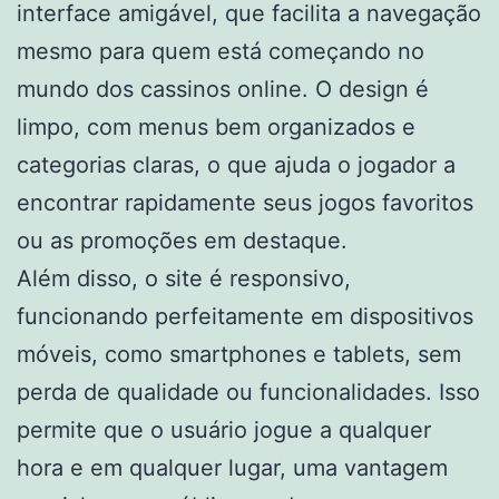
interface amigável, que facilita a navegação
mesmo para quem está começando no
mundo dos cassinos online. O design é
limpo, com menus bem organizados e
categorias claras, o que ajuda o jogador a
encontrar rapidamente seus jogos favoritos
ou as promoções em destaque.
Além disso, o site é responsivo,
funcionando perfeitamente em dispositivos
móveis, como smartphones e tablets, sem
perda de qualidade ou funcionalidades. Isso
permite que o usuário jogue a qualquer
hora e em qualquer lugar, uma vantagem