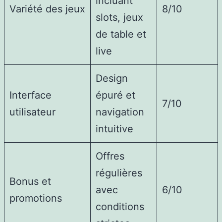
incluant
Variété des jeux
8/10
slots, jeux
de table et
live
Design
Interface
épuré et
7/10
utilisateur
navigation
intuitive
Offres
régulières
Bonus et
avec
6/10
promotions
conditions