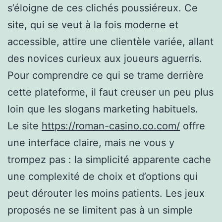
s’éloigne de ces clichés poussiéreux. Ce
site, qui se veut à la fois moderne et
accessible, attire une clientèle variée, allant
des novices curieux aux joueurs aguerris.
Pour comprendre ce qui se trame derrière
cette plateforme, il faut creuser un peu plus
loin que les slogans marketing habituels.
Le site
https://roman-casino.co.com/
offre
une interface claire, mais ne vous y
trompez pas : la simplicité apparente cache
une complexité de choix et d’options qui
peut dérouter les moins patients. Les jeux
proposés ne se limitent pas à un simple