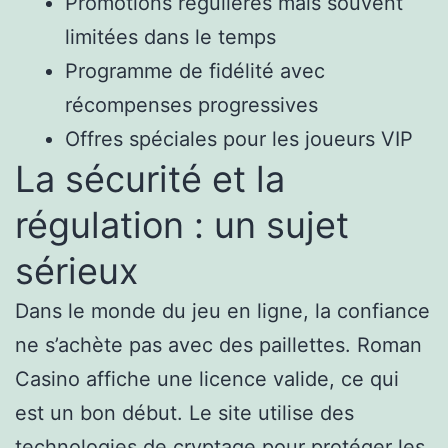
Promotions régulières mais souvent
limitées dans le temps
Programme de fidélité avec
récompenses progressives
Offres spéciales pour les joueurs VIP
La sécurité et la
régulation : un sujet
sérieux
Dans le monde du jeu en ligne, la confiance
ne s’achète pas avec des paillettes. Roman
Casino affiche une licence valide, ce qui
est un bon début. Le site utilise des
technologies de cryptage pour protéger les