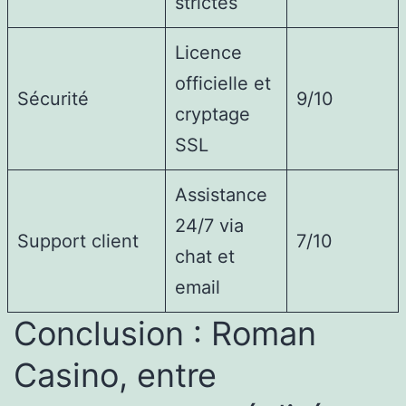
strictes
Licence
officielle et
Sécurité
9/10
cryptage
SSL
Assistance
24/7 via
Support client
7/10
chat et
email
Conclusion : Roman
Casino, entre