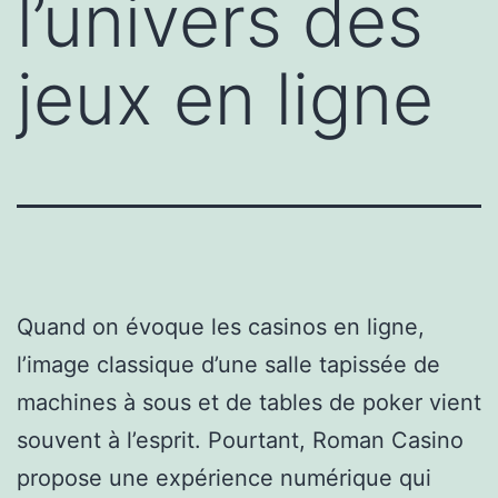
l’univers des
jeux en ligne
Quand on évoque les casinos en ligne,
l’image classique d’une salle tapissée de
machines à sous et de tables de poker vient
souvent à l’esprit. Pourtant, Roman Casino
propose une expérience numérique qui