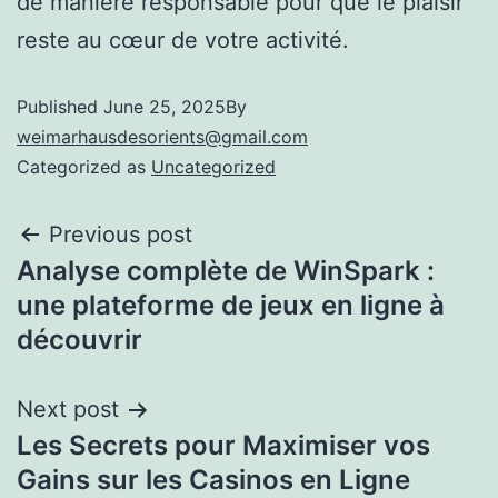
de manière responsable pour que le plaisir
reste au cœur de votre activité.
Published
June 25, 2025
By
weimarhausdesorients@gmail.com
Categorized as
Uncategorized
Previous post
Analyse complète de WinSpark :
une plateforme de jeux en ligne à
découvrir
Next post
Les Secrets pour Maximiser vos
Gains sur les Casinos en Ligne