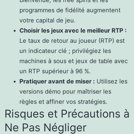
bienvenue, les free spins et les
programmes de fidélité augmentent
votre capital de jeu.
Choisir les jeux avec le meilleur RTP :
Le taux de retour au joueur (RTP) est
un indicateur clé ; privilégiez les
machines à sous et jeux de table avec
un RTP supérieur à 96 %.
Pratiquer avant de miser :
Utilisez les
versions démo pour maîtriser les
règles et affiner vos stratégies.
Risques et Précautions à
Ne Pas Négliger