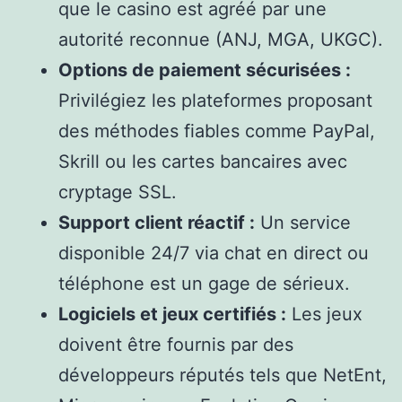
que le casino est agréé par une
autorité reconnue (ANJ, MGA, UKGC).
Options de paiement sécurisées :
Privilégiez les plateformes proposant
des méthodes fiables comme PayPal,
Skrill ou les cartes bancaires avec
cryptage SSL.
Support client réactif :
Un service
disponible 24/7 via chat en direct ou
téléphone est un gage de sérieux.
Logiciels et jeux certifiés :
Les jeux
doivent être fournis par des
développeurs réputés tels que NetEnt,