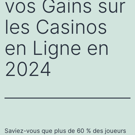
vos Gains sur
les Casinos
en Ligne en
2024
Saviez-vous que plus de 60 % des joueurs