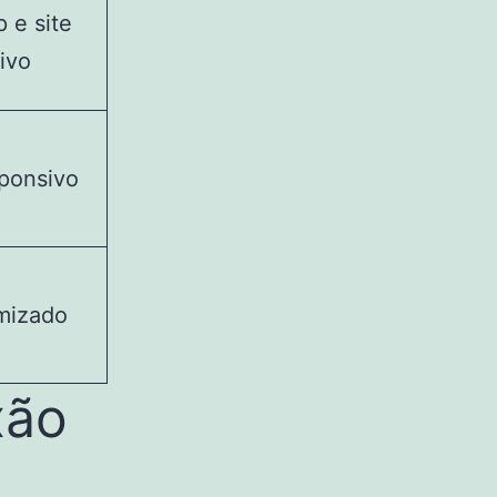
 e site
ivo
sponsivo
mizado
xão