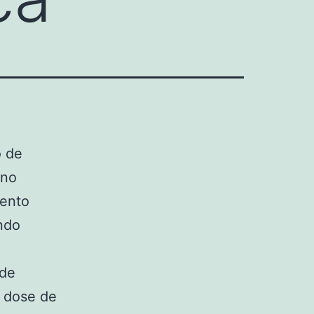
o de
ino
mento
endo
 de
a dose de