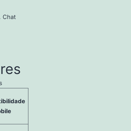
. Chat
res
s
ibilidade
bile