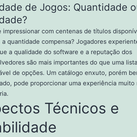
edade de Jogos: Quantidade o
idade?
se impressionar com centenas de títulos disponí
e a quantidade compensa? Jogadores experient
e a qualidade do software e a reputação dos
vedores são mais importantes do que uma list
nável de opções. Um catálogo enxuto, porém b
ado, pode proporcionar uma experiência muito
ria.
ectos Técnicos e
bilidade