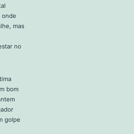
al
r onde
alhe, mas
estar no
tima
 Um bom
rantem
gador
um golpe