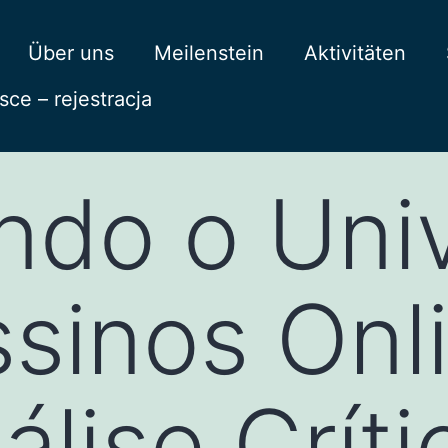
Über uns
Meilenstein
Aktivitäten
ce – rejestracja
ndo o Uni
sinos Onli
lise Críti