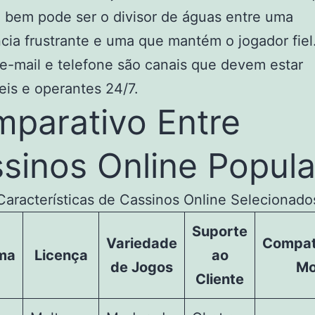
 bem pode ser o divisor de águas entre uma
cia frustrante e uma que mantém o jogador fiel
 e-mail e telefone são canais que devem estar
eis e operantes 24/7.
parativo Entre
sinos Online Popula
Características de Cassinos Online Selecionado
Suporte
Variedade
Compat
rma
Licença
ao
de Jogos
Mo
Cliente