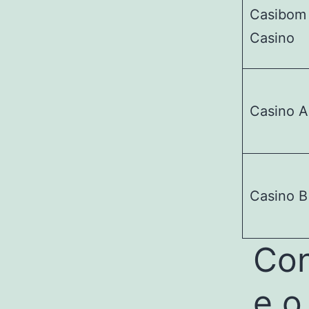
Casibom
Casino
Casino A
Casino B
Con
e o