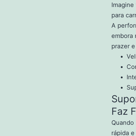
Imagine 
para car
A perfor
embora 
prazer e
Vel
Com
Int
Sup
Supor
Faz F
Quando 
rápida e