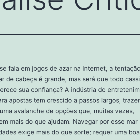
e fala em jogos de azar na internet, a tentaçã
r de cabeça é grande, mas será que todo cass
erece sua confiança? A indústria do entreteni
para apostas tem crescido a passos largos, traz
 uma avalanche de opções que, muitas vezes,
em mais do que ajudam. Navegar por esse mar
idades exige mais do que sorte; requer uma bo