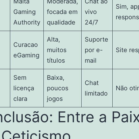
Malta
Moderada,
Chat ao
Sim, app
Gaming
focada em
vivo
respons
Authority
qualidade
24/7
Alta,
Suporte
Curacao
muitos
por e-
Site re
eGaming
títulos
mail
Sem
Baixa,
Chat
licença
poucos
Não oti
limitado
clara
jogos
clusão: Entre a Pai
 Ceticismo