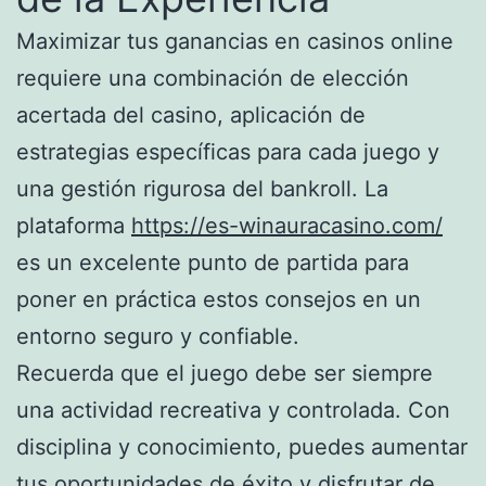
Maximizar tus ganancias en casinos online
requiere una combinación de elección
acertada del casino, aplicación de
estrategias específicas para cada juego y
una gestión rigurosa del bankroll. La
plataforma
https://es-winauracasino.com/
es un excelente punto de partida para
poner en práctica estos consejos en un
entorno seguro y confiable.
Recuerda que el juego debe ser siempre
una actividad recreativa y controlada. Con
disciplina y conocimiento, puedes aumentar
tus oportunidades de éxito y disfrutar de