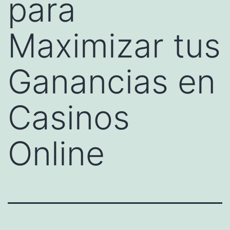
para
Maximizar tus
Ganancias en
Casinos
Online