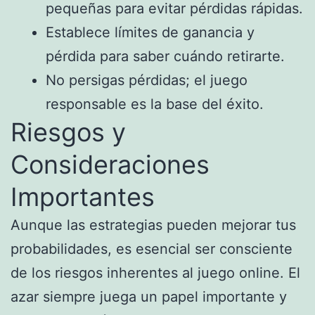
pequeñas para evitar pérdidas rápidas.
Establece límites de ganancia y
pérdida para saber cuándo retirarte.
No persigas pérdidas; el juego
responsable es la base del éxito.
Riesgos y
Consideraciones
Importantes
Aunque las estrategias pueden mejorar tus
probabilidades, es esencial ser consciente
de los riesgos inherentes al juego online. El
azar siempre juega un papel importante y