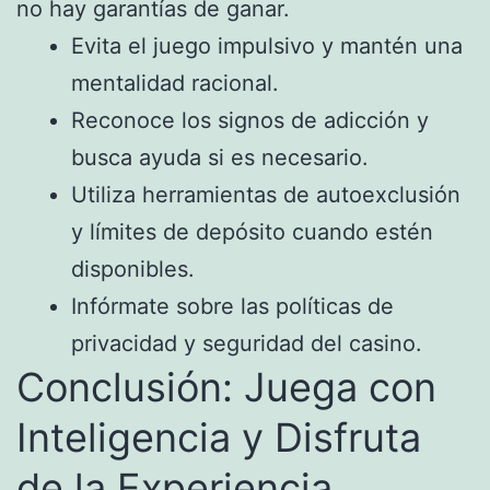
no hay garantías de ganar.
Evita el juego impulsivo y mantén una
mentalidad racional.
Reconoce los signos de adicción y
busca ayuda si es necesario.
Utiliza herramientas de autoexclusión
y límites de depósito cuando estén
disponibles.
Infórmate sobre las políticas de
privacidad y seguridad del casino.
Conclusión: Juega con
Inteligencia y Disfruta
de la Experiencia