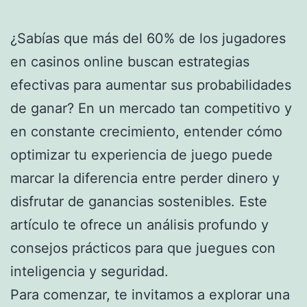
¿Sabías que más del 60% de los jugadores
en casinos online buscan estrategias
efectivas para aumentar sus probabilidades
de ganar? En un mercado tan competitivo y
en constante crecimiento, entender cómo
optimizar tu experiencia de juego puede
marcar la diferencia entre perder dinero y
disfrutar de ganancias sostenibles. Este
artículo te ofrece un análisis profundo y
consejos prácticos para que juegues con
inteligencia y seguridad.
Para comenzar, te invitamos a explorar una