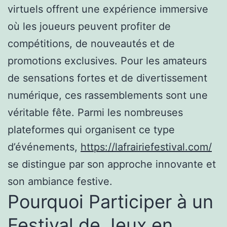
virtuels offrent une expérience immersive
où les joueurs peuvent profiter de
compétitions, de nouveautés et de
promotions exclusives. Pour les amateurs
de sensations fortes et de divertissement
numérique, ces rassemblements sont une
véritable fête. Parmi les nombreuses
plateformes qui organisent ce type
d’événements,
https://lafrairiefestival.com/
se distingue par son approche innovante et
son ambiance festive.
Pourquoi Participer à un
Festival de Jeux en