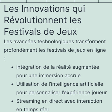
Les Innovations qui
Révolutionnent les
Festivals de Jeux
Les avancées technologiques transforment
profondément les festivals de jeux en ligne
:
Intégration de la réalité augmentée
pour une immersion accrue
Utilisation de l’intelligence artificielle
pour personnaliser l’expérience joueur
Streaming en direct avec interaction
en temps réel