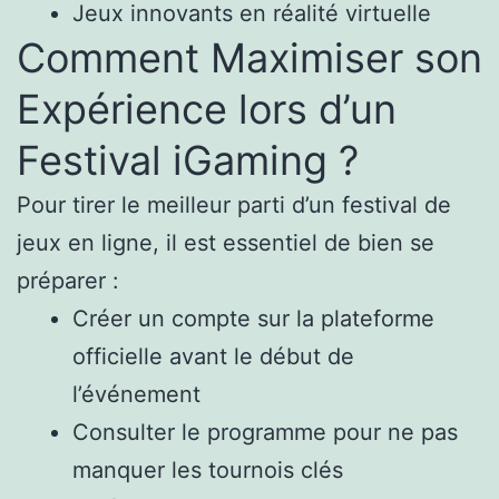
Jeux innovants en réalité virtuelle
Comment Maximiser son
Expérience lors d’un
Festival iGaming ?
Pour tirer le meilleur parti d’un festival de
jeux en ligne, il est essentiel de bien se
préparer :
Créer un compte sur la plateforme
officielle avant le début de
l’événement
Consulter le programme pour ne pas
manquer les tournois clés