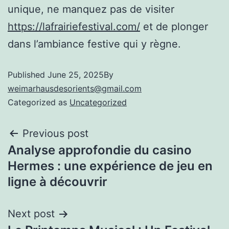
unique, ne manquez pas de visiter
https://lafrairiefestival.com/
et de plonger
dans l’ambiance festive qui y règne.
Published
June 25, 2025
By
weimarhausdesorients@gmail.com
Categorized as
Uncategorized
Previous post
Analyse approfondie du casino
Hermes : une expérience de jeu en
ligne à découvrir
Next post