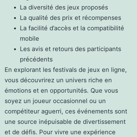
La diversité des jeux proposés
La qualité des prix et récompenses
La facilité d’accès et la compatibilité
mobile
Les avis et retours des participants
précédents
En explorant les festivals de jeux en ligne,
vous découvrirez un univers riche en
émotions et en opportunités. Que vous
soyez un joueur occasionnel ou un
compétiteur aguerri, ces événements sont
une source inépuisable de divertissement
et de défis. Pour vivre une expérience