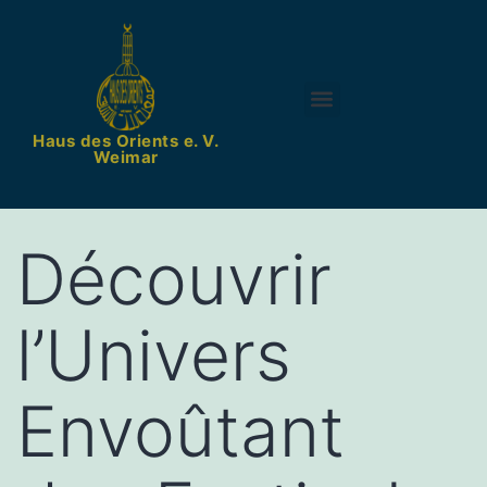
Vavada online casino w Polsce – rejestracja
Haus des Orients e. V.
Weimar
Découvrir
l’Univers
Envoûtant