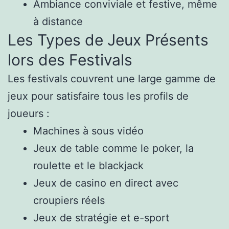
Ambiance conviviale et festive, même
à distance
Les Types de Jeux Présents
lors des Festivals
Les festivals couvrent une large gamme de
jeux pour satisfaire tous les profils de
joueurs :
Machines à sous vidéo
Jeux de table comme le poker, la
roulette et le blackjack
Jeux de casino en direct avec
croupiers réels
Jeux de stratégie et e-sport