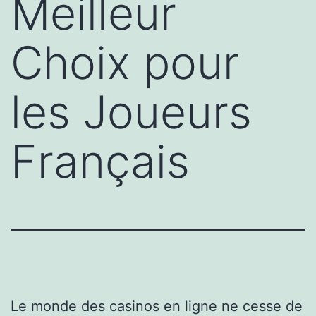
Meilleur
Choix pour
les Joueurs
Français
Le monde des casinos en ligne ne cesse de