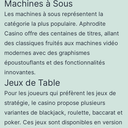
Machines à Sous
Les machines à sous représentent la
catégorie la plus populaire. Aphrodite
Casino offre des centaines de titres, allant
des classiques fruités aux machines vidéo
modernes avec des graphismes
époustouflants et des fonctionnalités
innovantes.
Jeux de Table
Pour les joueurs qui préfèrent les jeux de
stratégie, le casino propose plusieurs
variantes de blackjack, roulette, baccarat et
poker. Ces jeux sont disponibles en version