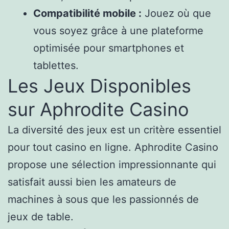
Compatibilité mobile :
Jouez où que
vous soyez grâce à une plateforme
optimisée pour smartphones et
tablettes.
Les Jeux Disponibles
sur Aphrodite Casino
La diversité des jeux est un critère essentiel
pour tout casino en ligne. Aphrodite Casino
propose une sélection impressionnante qui
satisfait aussi bien les amateurs de
machines à sous que les passionnés de
jeux de table.