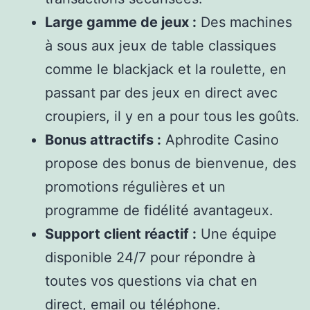
Large gamme de jeux :
Des machines
à sous aux jeux de table classiques
comme le blackjack et la roulette, en
passant par des jeux en direct avec
croupiers, il y en a pour tous les goûts.
Bonus attractifs :
Aphrodite Casino
propose des bonus de bienvenue, des
promotions régulières et un
programme de fidélité avantageux.
Support client réactif :
Une équipe
disponible 24/7 pour répondre à
toutes vos questions via chat en
direct, email ou téléphone.