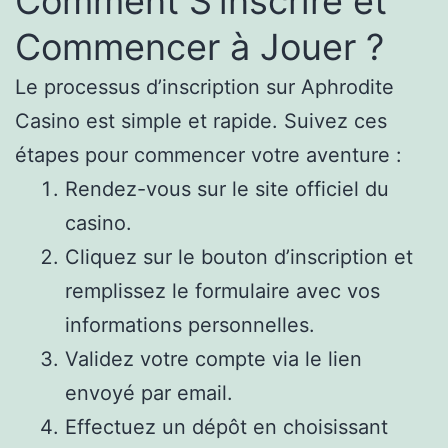
Comment S’inscrire et
Commencer à Jouer ?
Le processus d’inscription sur Aphrodite
Casino est simple et rapide. Suivez ces
étapes pour commencer votre aventure :
Rendez-vous sur le site officiel du
casino.
Cliquez sur le bouton d’inscription et
remplissez le formulaire avec vos
informations personnelles.
Validez votre compte via le lien
envoyé par email.
Effectuez un dépôt en choisissant