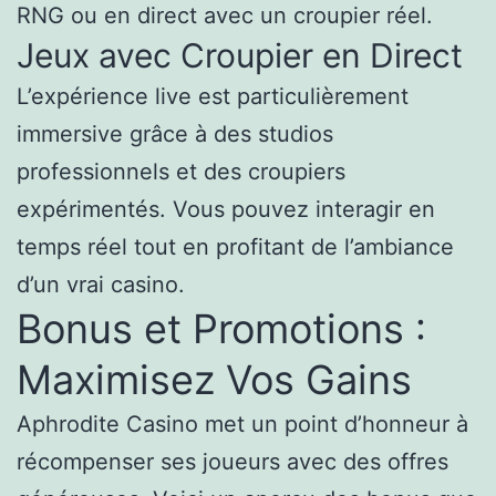
RNG ou en direct avec un croupier réel.
Jeux avec Croupier en Direct
L’expérience live est particulièrement
immersive grâce à des studios
professionnels et des croupiers
expérimentés. Vous pouvez interagir en
temps réel tout en profitant de l’ambiance
d’un vrai casino.
Bonus et Promotions :
Maximisez Vos Gains
Aphrodite Casino met un point d’honneur à
récompenser ses joueurs avec des offres