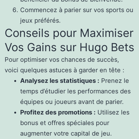
Commencez à parier sur vos sports ou
jeux préférés.
Conseils pour Maximiser
Vos Gains sur Hugo Bets
Pour optimiser vos chances de succès,
voici quelques astuces à garder en tête :
Analysez les statistiques :
Prenez le
temps d’étudier les performances des
équipes ou joueurs avant de parier.
Profitez des promotions :
Utilisez les
bonus et offres spéciales pour
augmenter votre capital de jeu.