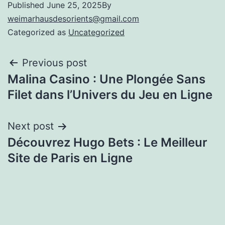
Published
June 25, 2025
By
weimarhausdesorients@gmail.com
Categorized as
Uncategorized
Previous post
Malina Casino : Une Plongée Sans
Filet dans l’Univers du Jeu en Ligne
Next post
Découvrez Hugo Bets : Le Meilleur
Site de Paris en Ligne