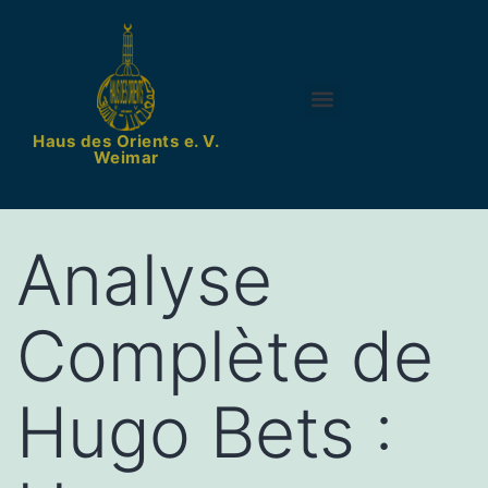
Vavada online casino w Polsce – rejestracja
Haus des Orients e. V.
Weimar
Analyse
Complète de
Hugo Bets :