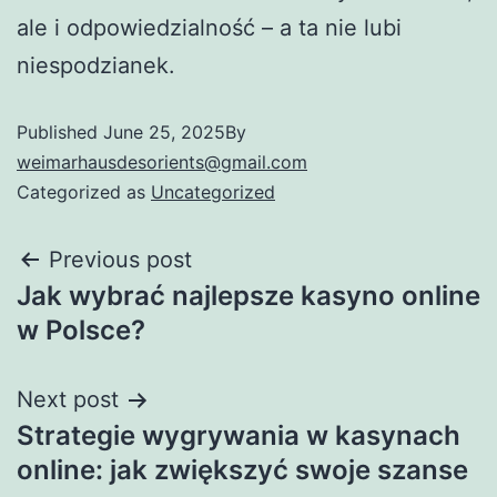
ale i odpowiedzialność – a ta nie lubi
niespodzianek.
Published
June 25, 2025
By
weimarhausdesorients@gmail.com
Categorized as
Uncategorized
Previous post
Jak wybrać najlepsze kasyno online
w Polsce?
Next post
Strategie wygrywania w kasynach
online: jak zwiększyć swoje szanse