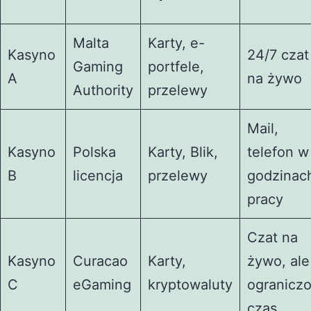
Malta
Karty, e-
Kasyno
24/7 czat
Gaming
portfele,
A
na żywo
Authority
przelewy
Mail,
Kasyno
Polska
Karty, Blik,
telefon w
B
licencja
przelewy
godzinac
pracy
Czat na
Kasyno
Curacao
Karty,
żywo, ale
C
eGaming
kryptowaluty
ogranicz
czas