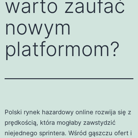
warto zaufać
nowym
platformom?
Polski rynek hazardowy online rozwija się z
prędkością, która mogłaby zawstydzić
niejednego sprintera. Wśród gąszczu ofert i